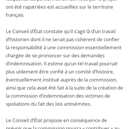
ont été rapatriées est accueillies sur le territoire
français.
Le Conseil d’État constate qu’il s’agit là d’un travail
d’historien dont il ne serait pas cohérent de confier
la responsabilité à une commission essentiellement
chargée de se prononcer sur des demandes
d’indemnisation. Il estime qu’un tel travail pourrait
plus utilement être confié à un comité d’histoire,
éventuellement institué auprès de la commission,
ainsi que cela avait été fait à la suite de la création de
la commission d’indemnisation des victimes de
spoliations du fait des lois antisémites.
Le Conseil d’État propose en conséquence de
prévoir que la commission pourra « contribuer » au