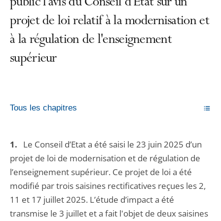
public l'avis du Conseil d’État sur un
projet de loi relatif à la modernisation et
à la régulation de l'enseignement
supérieur
Tous les chapitres
1.
Le Conseil d’Etat a été saisi le 23 juin 2025 d’un
projet de loi de modernisation et de régulation de
l’enseignement supérieur. Ce projet de loi a été
modifié par trois saisines
rectificatives
reçues les 2,
11 et 17 juillet 2025. L’étude d’impact a été
transmise le 3 juillet et a fait l'objet de deux saisines