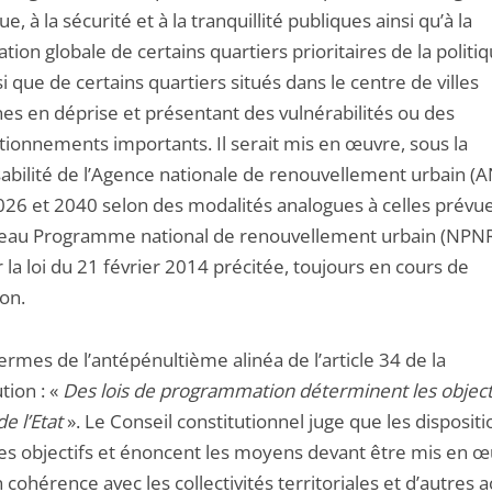
ue, à la sécurité et à la tranquillité publiques ainsi qu’à la
sation globale de certains quartiers prioritaires de la politi
nsi que de certains quartiers situés dans le centre de villes
s en déprise et présentant des vulnérabilités ou des
tionnements importants. Il serait mis en œuvre, sous la
abilité de l’Agence nationale de renouvellement urbain (
026 et 2040 selon des modalités analogues à celles prévu
eau Programme national de renouvellement urbain (NPN
 la loi du 21 février 2014 précitée, toujours en cours de
ion.
rmes de l’antépénultième alinéa de l’article 34 de la
tion : «
Des lois de programmation déterminent les object
de l’Etat
». Le Conseil constitutionnel juge que les dispositi
des objectifs et énoncent les moyens devant être mis en œ
en cohérence avec les collectivités territoriales et d’autres a