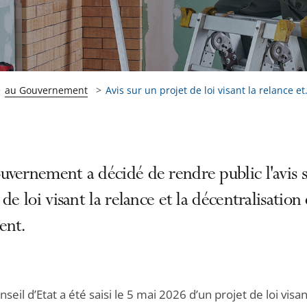
au Gouvernement
Avis sur un projet de loi visant la relance et.
vernement a décidé de rendre public l'avis 
 de loi visant la relance et la décentralisation
ent.
nseil d’Etat a été saisi le 5 mai 2026 d’un projet de loi visan