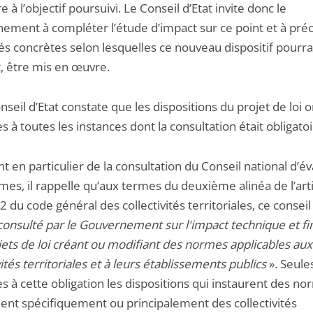
 à l’objectif poursuivi. Le Conseil d’Etat invite donc le
ement à compléter l’étude d’impact sur ce point et à préc
s concrètes selon lesquelles ce nouveau dispositif pourra,
, être mis en œuvre.
seil d’Etat constate que les dispositions du projet de loi o
 à toutes les instances dont la consultation était obligatoi
nt en particulier de la consultation du Conseil national d’é
es, il rappelle qu’aux termes du deuxième alinéa de l’arti
2 du code général des collectivités territoriales, ce conseil
consulté par le Gouvernement sur l'impact technique et fi
jets de loi créant ou modifiant des normes applicables aux
vités territoriales et à leurs établissements publics
». Seule
 à cette obligation les dispositions qui instaurent des no
ent spécifiquement ou principalement des collectivités