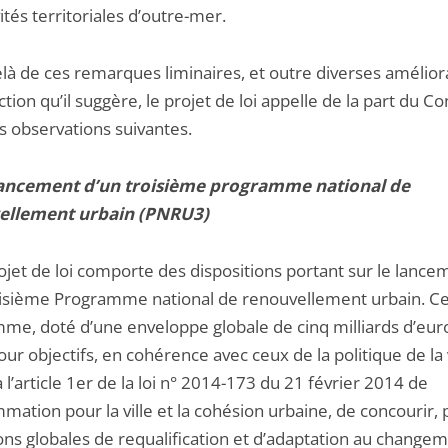
vités territoriales d’outre-mer.
là de ces remarques liminaires, et outre diverses amélior
tion qu’il suggère, le projet de loi appelle de la part du Co
es observations suivantes.
 lancement d’un troisième programme national de
ellement urbain (PNRU3)
ojet de loi comporte des dispositions portant sur le lance
oisième Programme national de renouvellement urbain. C
me, doté d’une enveloppe globale de cinq milliards d’eur
our objectifs, en cohérence avec ceux de la politique de la v
à l’article 1er de la loi n° 2014-173 du 21 février 2014 de
ation pour la ville et la cohésion urbaine, de concourir, 
ons globales de requalification et d’adaptation au change