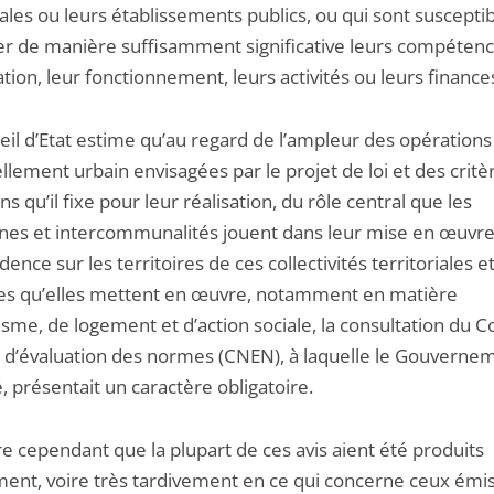
iales ou leurs établissements publics, ou qui sont suscepti
ter de manière suffisamment significative leurs compétenc
tion, leur fonctionnement, leurs activités ou leurs finance
eil d’Etat estime qu’au regard de l’ampleur des opérations
lement urbain envisagées par le projet de loi et des critè
ns qu’il fixe pour leur réalisation, du rôle central que les
s et intercommunalités jouent dans leur mise en œuvre
idence sur les territoires de ces collectivités territoriales e
ues qu’elles mettent en œuvre, notamment en matière
sme, de logement et d’action sociale, la consultation du C
l d’évaluation des normes (CNEN), à laquelle le Gouverne
 présentait un caractère obligatoire.
re cependant que la plupart de ces avis aient été produits
ment, voire très tardivement en ce qui concerne ceux émis