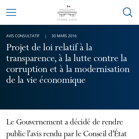
Ouvrir
Menu
la
modal
AVIS CONSULTATIF
30 MARS 2016
de
reche
Projet de loi relatif à la
transparence, à la lutte contre la
corruption et à la modernisation
de la vie économique
Le Gouvernement a décidé de rendre
public l'avis rendu par le Conseil d'État