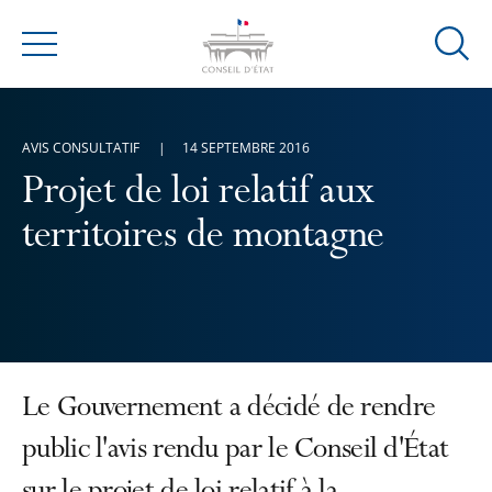
Ouvrir
Menu
la
modal
de
AVIS CONSULTATIF
14 SEPTEMBRE 2016
reche
Projet de loi relatif aux
territoires de montagne
Le Gouvernement a décidé de rendre
public l'avis rendu par le Conseil d'État