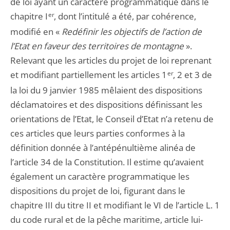
de loi ayant un caractère programmatique dans le
chapitre I
er
, dont l’intitulé a été, par cohérence,
modifié en «
Redéfinir les objectifs de l’action de
l’Etat en faveur des territoires de montagne
».
Relevant que les articles du projet de loi reprenant
et modifiant partiellement les articles 1
er
, 2 et 3 de
la loi du 9 janvier 1985 mêlaient des dispositions
déclamatoires et des dispositions définissant les
orientations de l’Etat, le Conseil d’Etat n’a retenu de
ces articles que leurs parties conformes à la
définition donnée à l’antépénultième alinéa de
l’article 34 de la Constitution. Il estime qu’avaient
également un caractère programmatique les
dispositions du projet de loi, figurant dans le
chapitre III du titre II et modifiant le VI de l’article L. 1
du code rural et de la pêche maritime, article lui-