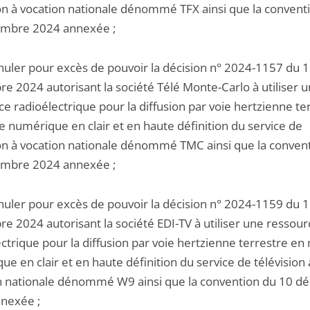
ion à vocation nationale dénommé TFX ainsi que la convent
mbre 2024 annexée ;
nnuler pour excès de pouvoir la décision n° 2024-1157 du 
e 2024 autorisant la société Télé Monte-Carlo à utiliser 
e radioélectrique pour la diffusion par voie hertzienne te
 numérique en clair et en haute définition du service de
ion à vocation nationale dénommé TMC ainsi que la conven
mbre 2024 annexée ;
nnuler pour excès de pouvoir la décision n° 2024-1159 du 
e 2024 autorisant la société EDI-TV à utiliser une ressour
ectrique pour la diffusion par voie hertzienne terrestre e
e en clair et en haute définition du service de télévision 
n nationale dénommé W9 ainsi que la convention du 10 
nexée ;