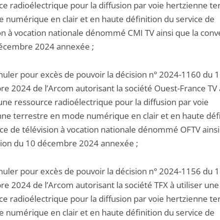
e radioélectrique pour la diffusion par voie hertzienne te
 numérique en clair et en haute définition du service de
ion à vocation nationale dénommé CMI TV ainsi que la conv
écembre 2024 annexée ;
nnuler pour excès de pouvoir la décision n° 2024-1160 du 
e 2024 de l’Arcom autorisant la société Ouest-France TV 
 une ressource radioélectrique pour la diffusion par voie
nne terrestre en mode numérique en clair et en haute défi
ice de télévision à vocation nationale dénommé OFTV ainsi
ion du 10 décembre 2024 annexée ;
nnuler pour excès de pouvoir la décision n° 2024-1156 du 
e 2024 de l’Arcom autorisant la société TFX à utiliser une
e radioélectrique pour la diffusion par voie hertzienne te
 numérique en clair et en haute définition du service de