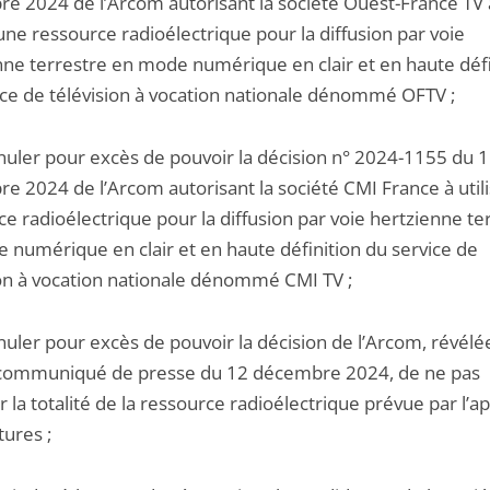
e 2024 de l’Arcom autorisant la société Ouest-France TV 
 une ressource radioélectrique pour la diffusion par voie
nne terrestre en mode numérique en clair et en haute défi
ice de télévision à vocation nationale dénommé OFTV ;
nnuler pour excès de pouvoir la décision n° 2024-1155 du 
e 2024 de l’Arcom autorisant la société CMI France à util
e radioélectrique pour la diffusion par voie hertzienne te
 numérique en clair et en haute définition du service de
ion à vocation nationale dénommé CMI TV ;
nuler pour excès de pouvoir la décision de l’Arcom, révélée
ommuniqué de presse du 12 décembre 2024, de ne pas
r la totalité de la ressource radioélectrique prévue par l’a
tures ;