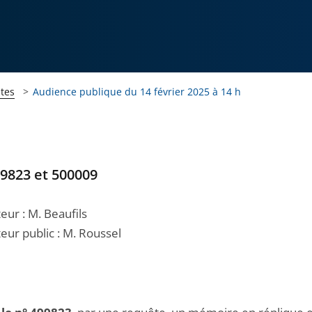
tes
Audience publique du 14 février 2025 à 14 h
99823 et 500009
teur : M. Beaufils
eur public : M. Roussel