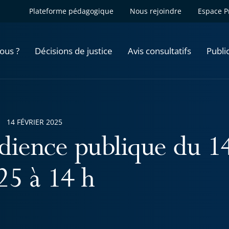
Plateforme pédagogique
Nous rejoindre
Espace P
ous ?
Décisions de justice
Avis consultatifs
Publi
14 FÉVRIER 2025
dience publique du 14
25 à 14 h