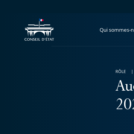
Qui sommes-n
RÔLE
Au
20