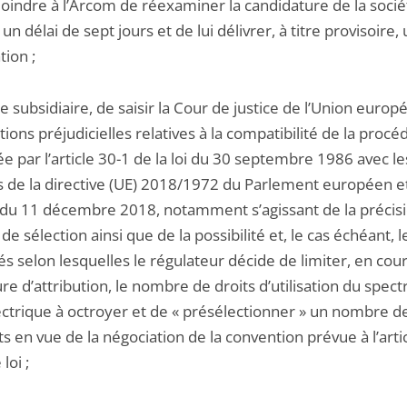
joindre à l’Arcom de réexaminer la candidature de la soci
un délai de sept jours et de lui délivrer, à titre provisoire,
tion ;
tre subsidiaire, de saisir la Cour de justice de l’Union euro
ions préjudicielles relatives à la compatibilité de la procé
e par l’article 30-1 de la loi du 30 septembre 1986 avec le
fs de la directive (UE) 2018/1972 du Parlement européen e
 du 11 décembre 2018, notamment s’agissant de la précis
 de sélection ainsi que de la possibilité et, le cas échéant, l
s selon lesquelles le régulateur décide de limiter, en cou
e d’attribution, le nombre de droits d’utilisation du spect
ectrique à octroyer et de « présélectionner » un nombre d
s en vue de la négociation de la convention prévue à l’arti
loi ;