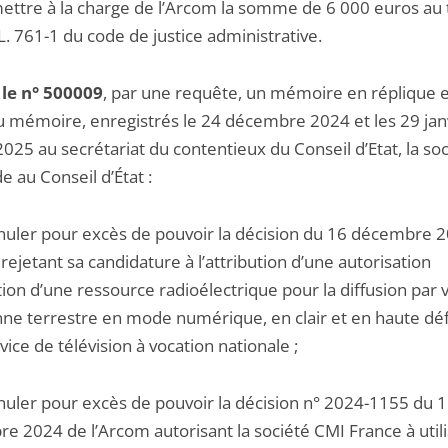
mettre à la charge de l’Arcom la somme de 6 000 euros au 
e L. 761-1 du code de justice administrative.
 le n° 500009
, par une requête, un mémoire en réplique e
 mémoire, enregistrés le 24 décembre 2024 et les 29 janv
2025 au secrétariat du contentieux du Conseil d’Etat, la so
 au Conseil d’État :
nnuler pour excès de pouvoir la décision du 16 décembre 
rejetant sa candidature à l’attribution d’une autorisation
ation d’une ressource radioélectrique pour la diffusion par 
nne terrestre en mode numérique, en clair et en haute déf
vice de télévision à vocation nationale ;
nnuler pour excès de pouvoir la décision n° 2024-1155 du 
e 2024 de l’Arcom autorisant la société CMI France à util