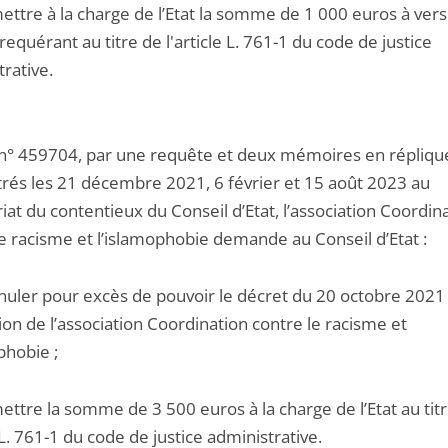
ettre à la charge de l’Etat la somme de 1 000 euros à vers
equérant au titre de l'article L. 761-1 du code de justice
rative.
 n° 459704, par une requête et deux mémoires en répliqu
trés les 21 décembre 2021, 6 février et 15 août 2023 au
iat du contentieux du Conseil d’Etat, l’association Coordin
le racisme et l’islamophobie demande au Conseil d’Etat :
nnuler pour excès de pouvoir le décret du 20 octobre 2021
ion de l’association Coordination contre le racisme et
phobie ;
ettre la somme de 3 500 euros à la charge de l’Etat au tit
e L. 761-1 du code de justice administrative.