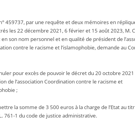
 n° 459737, par une requête et deux mémoires en répliqu
trés les 22 décembre 2021, 6 février et 15 août 2023, M. 
t en son nom personnel et en qualité de président de l’ass
ation contre le racisme et l’islamophobie, demande au Co
nnuler pour excès de pouvoir le décret du 20 octobre 2021
ion de l’association Coordination contre le racisme et
phobie ;
ettre la somme de 3 500 euros à la charge de l’Etat au tit
e L. 761-1 du code de justice administrative.