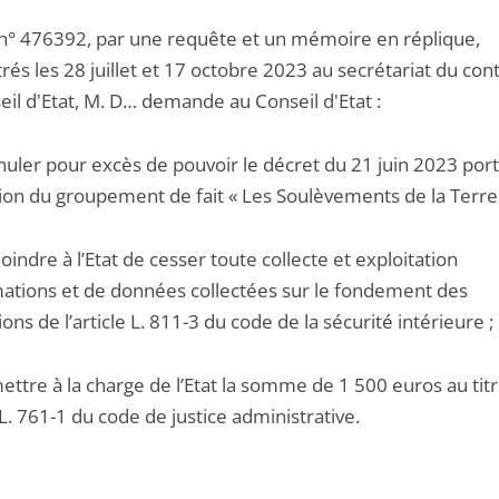
 n° 476392, par une requête et un mémoire en réplique,
rés les 28 juillet et 17 octobre 2023 au secrétariat du con
eil d'Etat, M. D… demande au Conseil d'Etat :
nnuler pour excès de pouvoir le décret du 21 juin 2023 por
tion du groupement de fait « Les Soulèvements de la Terre 
joindre à l’Etat de cesser toute collecte et exploitation
mations et de données collectées sur le fondement des
ions de l’article L. 811-3 du code de la sécurité intérieure ;
ettre à la charge de l’Etat la somme de 1 500 euros au tit
e L. 761-1 du code de justice administrative.