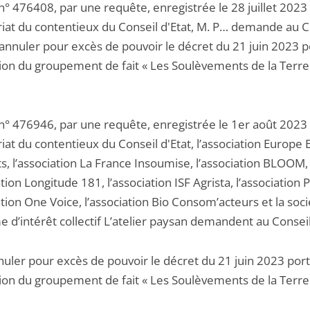
n° 476408, par une requête, enregistrée le 28 juillet 2023
riat du contentieux du Conseil d'Etat, M. P… demande au C
’annuler pour excès de pouvoir le décret du 21 juin 2023 p
tion du groupement de fait « Les Soulèvements de la Terre
 n° 476946, par une requête, enregistrée le 1er août 2023
iat du contentieux du Conseil d'Etat, l’association Europe 
s, l’association La France Insoumise, l’association BLOOM,
ation Longitude 181, l’association ISF Agrista, l’association Po
ation One Voice, l’association Bio Consom’acteurs et la soc
d’intérêt collectif L’atelier paysan demandent au Conseil 
nnuler pour excès de pouvoir le décret du 21 juin 2023 por
tion du groupement de fait « Les Soulèvements de la Terre 