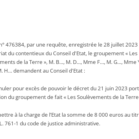
n° 476384, par une requête, enregistrée le 28 juillet 2023
riat du contentieux du Conseil d'Etat, le groupement « Les
ments de la Terre », M. B…, M. D…, Mme F…, M. G…, Mme 
. H… demandent au Conseil d'Etat :
nnuler pour excès de pouvoir le décret du 21 juin 2023 por
tion du groupement de fait « Les Soulèvements de la Terre 
ettre à la charge de l’Etat la somme de 8 000 euros au tit
e L. 761-1 du code de justice administrative.