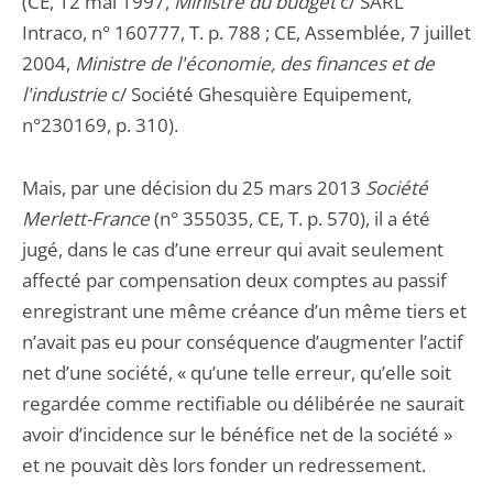
(CE, 12 mai 1997,
Ministre du budget
c/ SARL
Intraco, n° 160777, T. p. 788 ; CE, Assemblée, 7 juillet
2004,
Ministre de l'économie, des finances et de
l'industrie
c/ Société Ghesquière Equipement,
n°230169, p. 310).
Mais, par une décision du 25 mars 2013
Société
Merlett-France
(n° 355035, CE, T. p. 570), il a été
jugé, dans le cas d’une erreur qui avait seulement
affecté par compensation deux comptes au passif
enregistrant une même créance d’un même tiers et
n’avait pas eu pour conséquence d’augmenter l’actif
net d’une société, « qu’une telle erreur, qu’elle soit
regardée comme rectifiable ou délibérée ne saurait
avoir d’incidence sur le bénéfice net de la société »
et ne pouvait dès lors fonder un redressement.