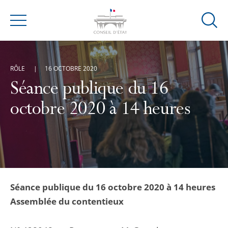
Ouvrir
Menu
la
modal
de
RÔLE
16 OCTOBRE 2020
reche
Séance publique du 16
octobre 2020 à 14 heures
Séance publique du 16 octobre 2020 à 14 heures
Assemblée du contentieux