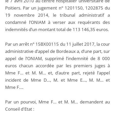
le 7 avril 2010 au centre hospitalier universitaire de
Poitiers. Par un jugement n° 1201150, 1202875 du
19 novembre 2014, le tribunal administratif a
condamné l’ONIAM à verser aux requérants des
indemnités d’un montant total de 113 146,35 euros.
Par un arrêt n° 15BX00115 du 11 juillet 2017, la cour
administrative d’appel de Bordeaux a, d’une part, sur
appel de l’ONIAM, supprimé l’indemnité de 8 000
euros chacun accordée par les premiers juges à
Mme F… et M. M… et, d’autre part, rejeté l’appel
incident de Mme D…, M. et Mme E…, M. M… et
Mme F….
Par un pourvoi, Mme F… et M. M… demandent au
Conseil d'Etat :