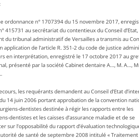
:
une ordonnance n° 1707394 du 15 novembre 2017, enregis
n° 415731 au secrétariat du contentieux du Conseil d’Etat, 
t du tribunal administratif de Versailles a transmis au Con
en application de l’article R. 351-2 du code de justice admini
rs en interprétation, enregistré le 17 octobre 2017 au gre
unal, présenté par la société Cabinet dentaire A…, M. A…,
.
recours, les requérants demandent au Conseil d’Etat d’inte
 du 14 juin 2006 portant approbation de la convention nati
urgiens-dentistes destinée à régir les rapports entre les
ens-dentistes et les caisses d’assurance maladie et de se
r sur l’opposabilité du rapport d’évaluation technologiqu
utorité de santé de septembre 2008 intitulé « Traitement