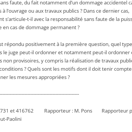
ns faute, du fait notamment d’un dommage accidentel c
s à l’ouvrage ou aux travaux publics ? Dans ce dernier cas,
s’articule-t-il avec la responsabilité sans faute de la pui
e en cas de dommage permanent ?
est répondu positivement à la première question, quel typ
 le juge peut-il ordonner et notamment peut-il ordonner
non provisoires, y compris la réalisation de travaux publi
conditions ? Quels sont les motifs dont il doit tenir compt
ner les mesures appropriées ?
------------------------------------------------------
5731 et 416762 Rapporteur : M. Pons Rapporteur pub
ut-Paolini