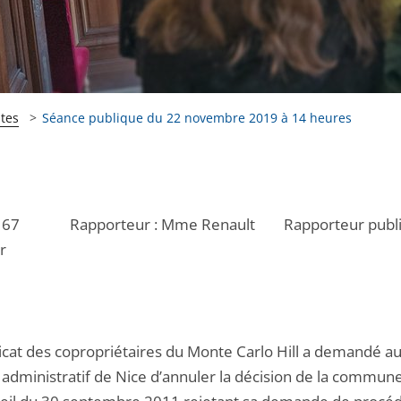
tes
Séance publique du 22 novembre 2019 à 14 heures
167 Rapporteur : Mme Renault Rapporteur public
er
icat des copropriétaires du Monte Carlo Hill a demandé a
l administratif de Nice d’annuler la décision de la commun