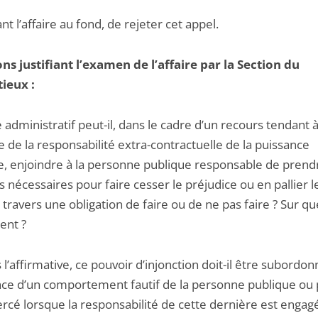
ant l’affaire au fond, de rejeter cet appel.
ns justifiant l’examen de l’affaire par la Section du
ieux :
e administratif peut-il, dans le cadre d’un recours tendant 
 de la responsabilité extra-contractuelle de la puissance
e, enjoindre à la personne publique responsable de prend
nécessaires pour faire cesser le préjudice ou en pallier l
à travers une obligation de faire ou de ne pas faire ? Sur qu
ent ?
’affirmative, ce pouvoir d’injonction doit-il être subordon
ence d’un comportement fautif de la personne publique ou p
ercé lorsque la responsabilité de cette dernière est engag