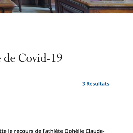
ie de Covid-19
3 Résultats
ette le recours de l’athlète Ophélie Claude-