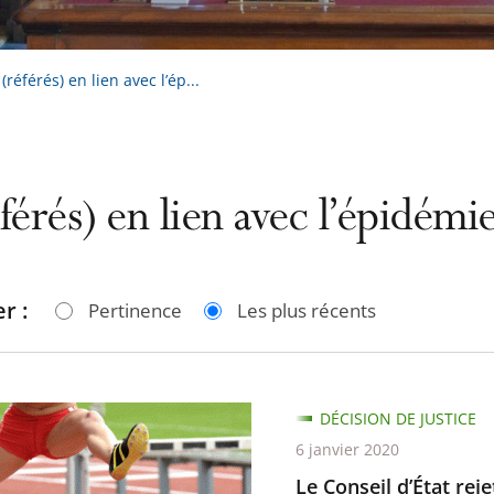
référés) en lien avec l’ép...
férés) en lien avec l’épidém
r :
Pertinence
Les plus récents
DÉCISION DE JUSTICE
6 janvier 2020
Le Conseil d’État rej