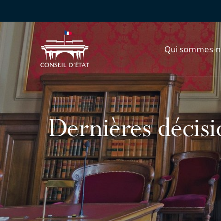
Qui sommes-n
Dernières décisio