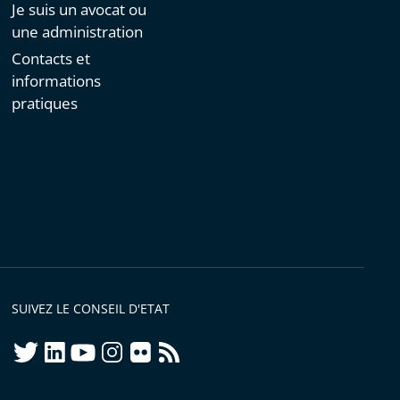
Je suis un avocat ou
une administration
Contacts et
informations
pratiques
SUIVEZ LE CONSEIL D'ETAT
twitter
linkedIn
youtube
instagram
flickr
rss