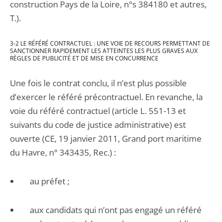
construction Pays de la Loire, n°s 384180 et autres,
T.).
3-2 LE RÉFÉRÉ CONTRACTUEL : UNE VOIE DE RECOURS PERMETTANT DE
SANCTIONNER RAPIDEMENT LES ATTEINTES LES PLUS GRAVES AUX
RÈGLES DE PUBLICITÉ ET DE MISE EN CONCURRENCE
Une fois le contrat conclu, il n’est plus possible
d’exercer le référé précontractuel. En revanche, la
voie du référé contractuel (article L. 551-13 et
suivants du code de justice administrative) est
ouverte (CE, 19 janvier 2011, Grand port maritime
du Havre, n° 343435, Rec.) :
au préfet ;
aux candidats qui n’ont pas engagé un référé