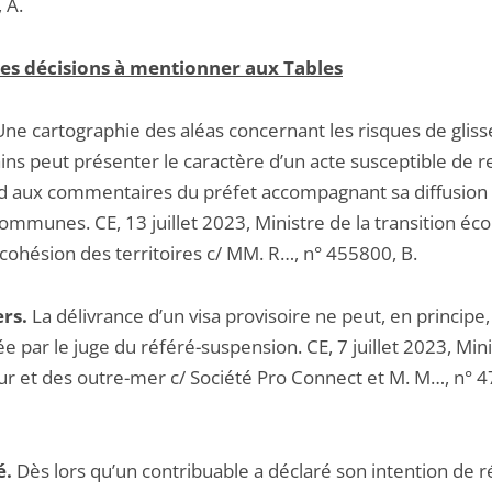
 A.
es décisions à mentionner aux Tables
ne cartographie des aléas concernant les risques de glis
ins peut présenter le caractère d’un acte susceptible de r
d aux commentaires du préfet accompagnant sa diffusion 
ommunes. CE, 13 juillet 2023, Ministre de la transition éc
 cohésion des territoires c/ MM. R…, n° 455800, B.
rs.
La délivrance d’un visa provisoire ne peut, en principe,
 par le juge du référé-suspension. CE, 7 juillet 2023, Min
ieur et des outre-mer c/ Société Pro Connect et M. M…, n° 
é.
Dès lors qu’un contribuable a déclaré son intention de r