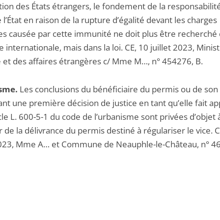
tion des États étrangers, le fondement de la responsabilit
 l’État en raison de la rupture d’égalité devant les charges
es causée par cette immunité ne doit plus être recherché 
internationale, mais dans la loi. CE, 10 juillet 2023, Minis
e et des affaires étrangères c/ Mme M…, n° 454276, B.
sme.
Les conclusions du bénéficiaire du permis ou de son
nt une première décision de justice en tant qu’elle fait ap
icle L. 600-5-1 du code de l’urbanisme sont privées d’objet 
de la délivrance du permis destiné à régulariser le vice. C
 2023, Mme A… et Commune de Neauphle-le-Château, n° 4