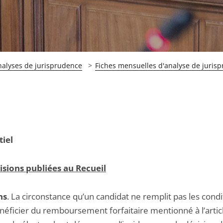
nalyses de jurisprudence
Fiches mensuelles d'analyse de juris
tiel
isions publiées au Recueil
ns
. La circonstance qu’un candidat ne remplit pas les condi
néficier du remboursement forfaitaire mentionné à l’articl