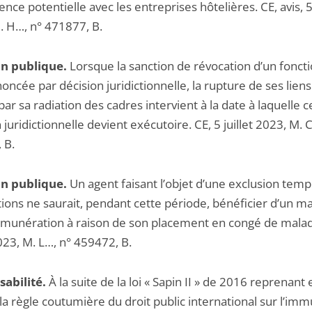
nce potentielle avec les entreprises hôtelières. CE, avis, 5 
. H…, n° 471877, B.
n publique.
Lorsque la sanction de révocation d’un fonct
oncée par décision juridictionnelle, la rupture de ses liens
par sa radiation des cadres intervient à la date à laquelle c
 juridictionnelle devient exécutoire. CE, 5 juillet 2023, M. 
 B.
n publique.
Un agent faisant l’objet d’une exclusion temp
ions ne saurait, pendant cette période, bénéficier d’un ma
émunération à raison de son placement en congé de maladi
2023, M. L…, n° 459472, B.
abilité.
À la suite de la loi « Sapin II » de 2016 reprenant 
la règle coutumière du droit public international sur l’imm