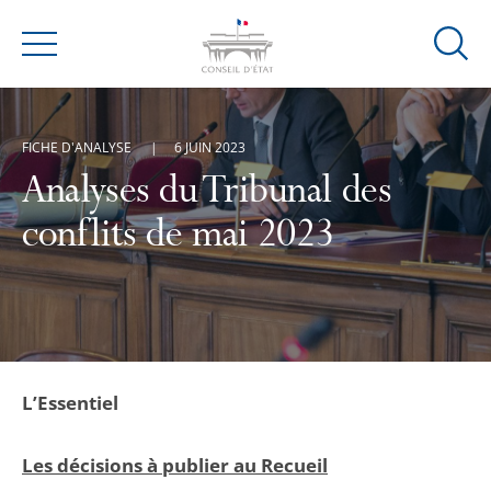
Ouvrir
Menu
la
modal
de
FICHE D'ANALYSE
6 JUIN 2023
reche
Analyses du Tribunal des
conflits de mai 2023
L’Essentiel
Les décisions à publier au Recueil