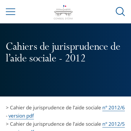
Ouvrir
Menu
la
modal
de
reche
Cahiers de jurisprudence de
l’aide sociale - 2012
> Cahier de jurisprudence de l’aide sociale
n° 2012/6
-
version pdf
> Cahier de jurisprudence de l’aide sociale
n° 2012/5