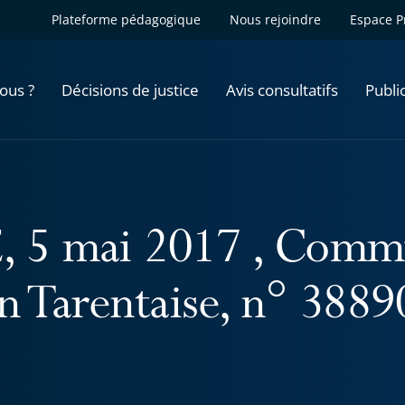
Plateforme pédagogique
Nous rejoindre
Espace P
ous ?
Décisions de justice
Avis consultatifs
Publi
, 5 mai 2017 , Comm
n Tarentaise, n° 3889