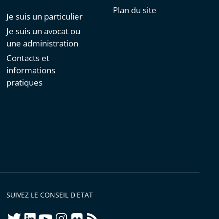
Plan du site
Je suis un particulier
Je suis un avocat ou
une administration
Contacts et
informations
pratiques
SUIVEZ LE CONSEIL D'ETAT
twitter
linkedIn
youtube
instagram
flickr
rss