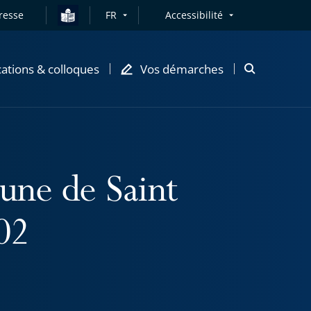
resse
FR
Accessibilité
cations & colloques
Vos démarches
Ouvrir
la
modale
de
recherche
une de Saint
02