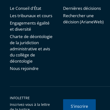
Le Conseil d'État
Dernières décisions
Les tribunaux et cours
Rechercher une
décision (ArianeWeb)
Engagements égalité
et diversité
Charte de déontologie
de la juridiction
administrative et avis
du collège de
déontologie
Nous rejoindre
INFOLETTRE
Inscrivez-vous à la lettre
S'inscrire
de la Justice