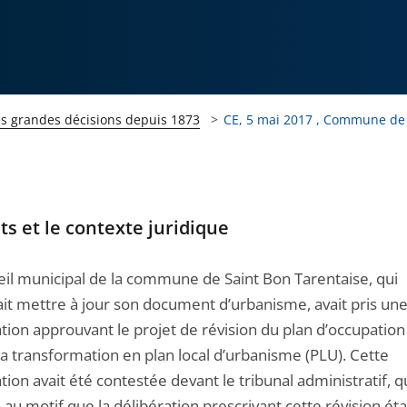
es grandes décisions depuis 1873
CE, 5 mai 2017 , Commune de S
its et le contexte juridique
eil municipal de la commune de Saint Bon Tarentaise, qui
ait mettre à jour son document d’urbanisme, avait pris un
tion approuvant le projet de révision du plan d’occupation
sa transformation en plan local d’urbanisme (PLU). Cette
tion avait été contestée devant le tribunal administratif, qui
au motif que la délibération prescrivant cette révision étai