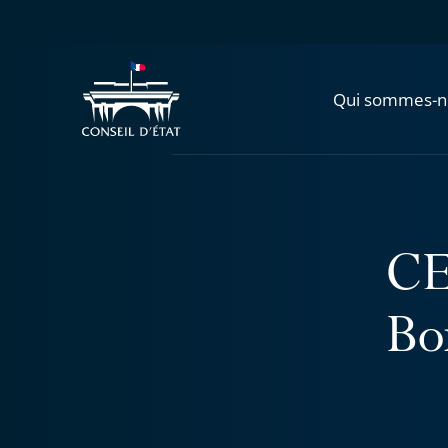
Qui sommes-n
CE
Bo