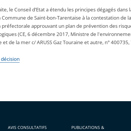
uite, le Conseil d’Etat a étendu les principes dégagés dans l
n Commune de Saint-bon-Tarentaise à la contestation de l
n préfectorale approuvant un plan de prévention des risqu
ogiques (CE, 6 décembre 2017, Ministre de l'environneme
e et de la mer c/ ARUSS Gaz Touraine et autre, n° 400735, T
a décision
AVIS CONSULTATIFS
PUBLICATIONS &