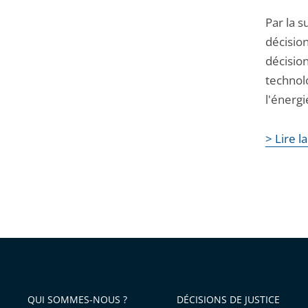
Par la s
décisio
décisio
technol
l'énergi
> Lire l
QUI SOMMES-NOUS ?
DÉCISIONS DE JUSTICE