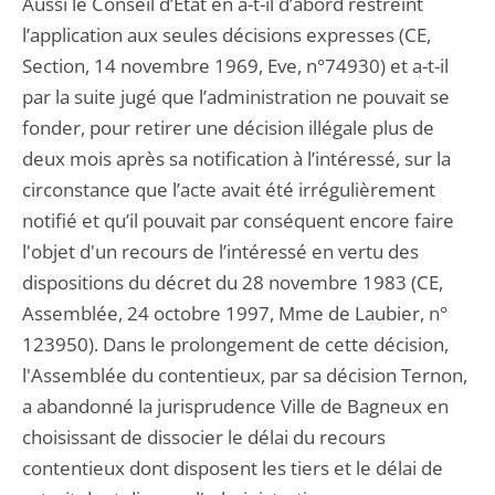
Aussi le Conseil d’Etat en a-t-il d’abord restreint
l’application aux seules décisions expresses (CE,
Section, 14 novembre 1969, Eve, n°74930) et a-t-il
par la suite jugé que l’administration ne pouvait se
fonder, pour retirer une décision illégale plus de
deux mois après sa notification à l’intéressé, sur la
circonstance que l’acte avait été irrégulièrement
notifié et qu’il pouvait par conséquent encore faire
l'objet d'un recours de l’intéressé en vertu des
dispositions du décret du 28 novembre 1983 (CE,
Assemblée, 24 octobre 1997, Mme de Laubier, n°
123950). Dans le prolongement de cette décision,
l'Assemblée du contentieux, par sa décision Ternon,
a abandonné la jurisprudence Ville de Bagneux en
choisissant de dissocier le délai du recours
contentieux dont disposent les tiers et le délai de