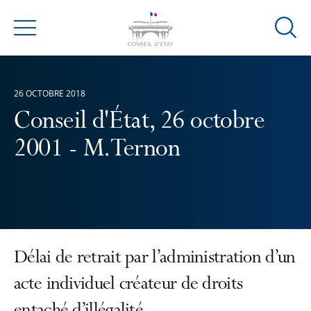
Ouvrir
Menu
la
modal
de
26 OCTOBRE 2018
reche
Conseil d'État, 26 octobre
2001 - M. Ternon
Délai de retrait par l’administration d’un
acte individuel créateur de droits