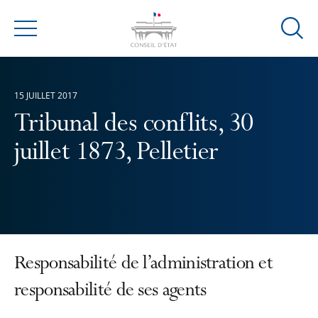
Ouvrir
Menu
la
modal
de
15 JUILLET 2017
reche
Tribunal des conflits, 30
juillet 1873, Pelletier
Responsabilité de l’administration et
responsabilité de ses agents