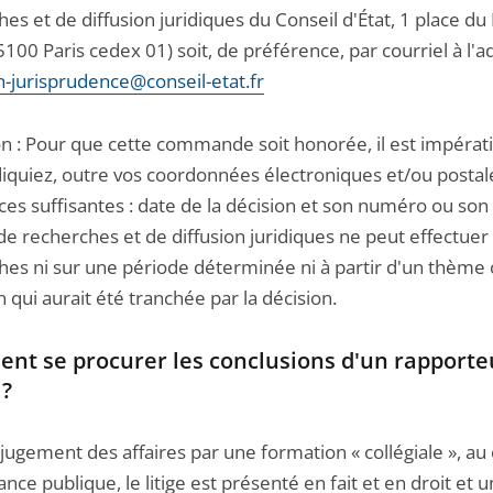
es et de diffusion juridiques du Conseil d'État, 1 place du 
100 Paris cedex 01) soit, de préférence, par courriel à l'a
n-jurisprudence@conseil-etat.fr
on : Pour que cette commande soit honorée, il est impérat
diquiez, outre vos coordonnées électroniques et/ou postal
ces suffisantes : date de la décision et son numéro ou so
de recherches et de diffusion juridiques ne peut effectuer
hes ni sur une période déterminée ni à partir d'un thème 
 qui aurait été tranchée par la décision.
nt se procurer les conclusions d'un rapporte
 ?
jugement des affaires par une formation « collégiale », au
ance publique, le litige est présenté en fait et en droit et 