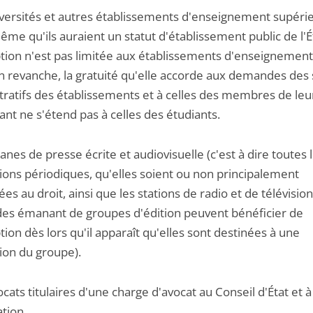
iversités et autres établissements d'enseignement supéri
ême qu'ils auraient un statut d'établissement public de l'Ét
tion n'est pas limitée aux établissements d'enseignement
en revanche, la gratuité qu'elle accorde aux demandes des 
tratifs des établissements et à celles des membres de leu
nt ne s'étend pas à celles des étudiants.
anes de presse écrite et audiovisuelle (c'est à dire toutes 
tions périodiques, qu'elles soient ou non principalement
es au droit, ainsi que les stations de radio et de télévision
s émanant de groupes d'édition peuvent bénéficier de
ion dès lors qu'il apparaît qu'elles sont destinées à une
ion du groupe).
ocats titulaires d'une charge d'avocat au Conseil d'État et à
tion.