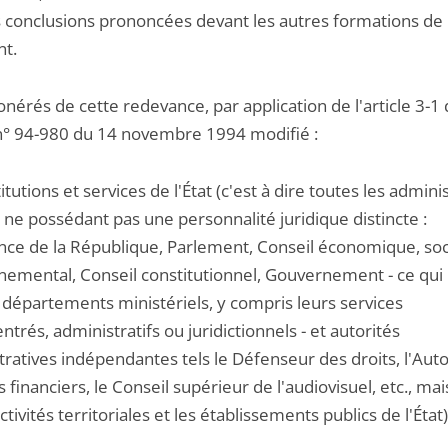
s conclusions prononcées devant les autres formations de
t.
nérés de cette redevance, par application de l'article 3-1
n° 94-980 du 14 novembre 1994 modifié :
stitutions et services de l'État (c'est à dire toutes les admini
t ne possédant pas une personnalité juridique distincte :
nce de la République, Parlement, Conseil économique, soci
nemental, Conseil constitutionnel, Gouvernement - ce qui 
 départements ministériels, y compris leurs services
trés, administratifs ou juridictionnels - et autorités
ratives indépendantes tels le Défenseur des droits, l'Auto
financiers, le Conseil supérieur de l'audiovisuel, etc., ma
ectivités territoriales et les établissements publics de l'État)