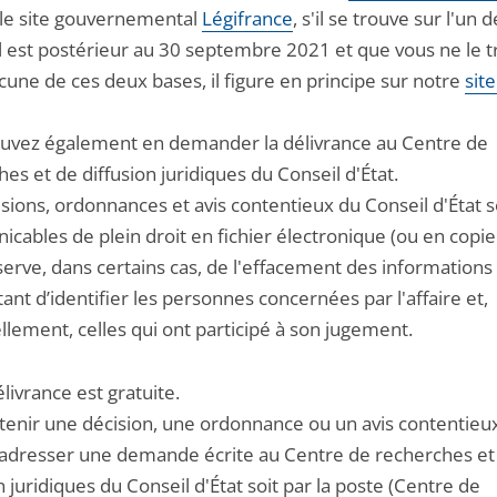
r le site gouvernemental
Légifrance
, s'il se trouve sur l'un 
’il est postérieur au 30 septembre 2021 et que vous ne le 
cune de ces deux bases, il figure en principe sur notre
sit
uvez également en demander la délivrance au Centre de
es et de diffusion juridiques du Conseil d'État.
sions, ordonnances et avis contentieux du Conseil d'État 
ables de plein droit en fichier électronique (ou en copie
serve, dans certains cas, de l'effacement des informations
nt d’identifier les personnes concernées par l'affaire et,
lement, celles qui ont participé à son jugement.
livrance est gratuite.
tenir une décision, une ordonnance ou un avis contentieu
adresser une demande écrite au Centre de recherches et
n juridiques du Conseil d'État soit par la poste (Centre de