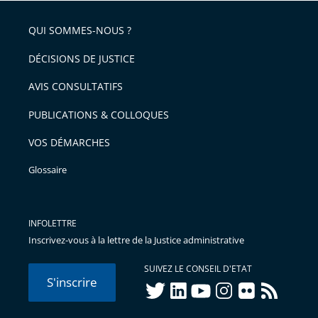
QUI SOMMES-NOUS ?
DÉCISIONS DE JUSTICE
AVIS CONSULTATIFS
PUBLICATIONS & COLLOQUES
VOS DÉMARCHES
Glossaire
INFOLETTRE
Inscrivez-vous à la lettre de la Justice administrative
SUIVEZ LE CONSEIL D'ETAT
S'inscrire
twitter
linkedIn
youtube
instagram
flickr
rss