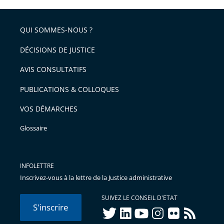
QUI SOMMES-NOUS ?
DÉCISIONS DE JUSTICE
AVIS CONSULTATIFS
PUBLICATIONS & COLLOQUES
VOS DÉMARCHES
Glossaire
INFOLETTRE
Inscrivez-vous à la lettre de la Justice administrative
SUIVEZ LE CONSEIL D'ETAT
S'inscrire
twitter
linkedIn
youtube
instagram
flickr
rss