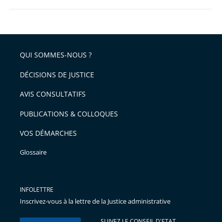
QUI SOMMES-NOUS ?
DÉCISIONS DE JUSTICE
AVIS CONSULTATIFS
PUBLICATIONS & COLLOQUES
VOS DÉMARCHES
Glossaire
INFOLETTRE
Inscrivez-vous à la lettre de la Justice administrative
SUIVEZ LE CONSEIL D'ETAT