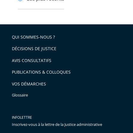
pour
pour
arriver
arriver
après
avant
QUI SOMMES-NOUS ?
DÉCISIONS DE JUSTICE
AVIS CONSULTATIFS
PUBLICATIONS & COLLOQUES
VOS DÉMARCHES
Glossaire
INFOLETTRE
Inscrivez-vous à la lettre de la Justice administrative