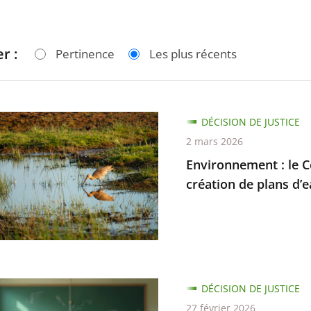
r :
Pertinence
Les plus récents
nnement
DÉCISION DE JUSTICE
2 mars 2026
Environnement : le Co
création de plans d’
es
DÉCISION DE JUSTICE
27 février 2026