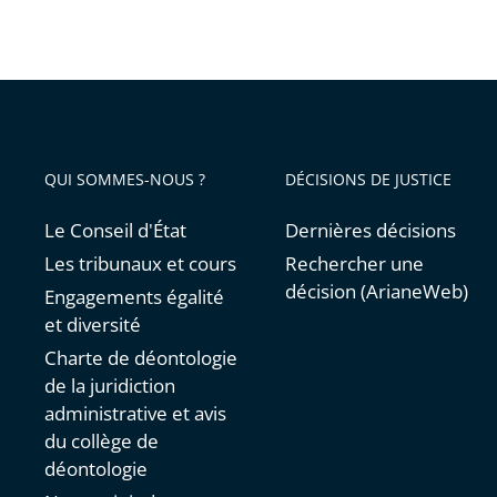
discrimi
QUI SOMMES-NOUS ?
DÉCISIONS DE JUSTICE
Le Conseil d'État
Dernières décisions
Les tribunaux et cours
Rechercher une
décision (ArianeWeb)
Engagements égalité
et diversité
Charte de déontologie
de la juridiction
administrative et avis
du collège de
déontologie