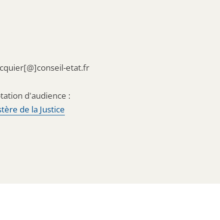
acquier[@]conseil-etat.fr
tation d'audience :
tère de la Justice