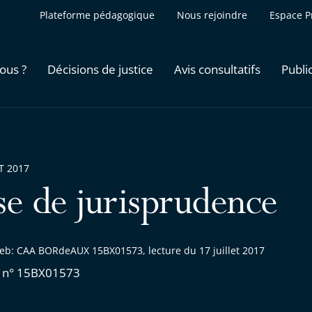
Plateforme pédagogique
Nous rejoindre
Espace P
ous ?
Décisions de justice
Avis consultatifs
Publi
ET 2017
se de jurisprudence
eb: CAA BORdeAUX 15BX01573, lecture du 17 juillet 2017
 n° 15BX01573