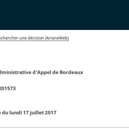
echercher une décision (ArianeWeb)
dministrative d'Appel de Bordeaux
X01573
 du lundi 17 juillet 2017