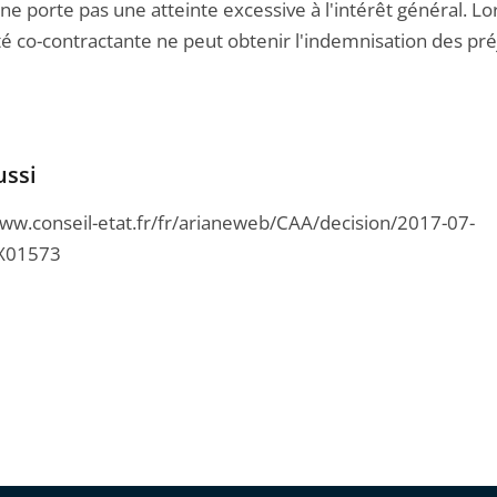
ne porte pas une atteinte excessive à l'intérêt général. Lo
té co-contractante ne peut obtenir l'indemnisation des préj
ussi
www.conseil-etat.fr/fr/arianeweb/CAA/decision/2017-07-
X01573