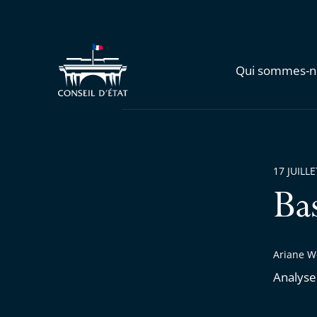
Qui sommes-n
17 JUILL
Ba
Ariane W
Analyse