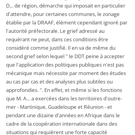
D... de région, démarche qui imposait en particulier
d'attendre, pour certaines communes, le zonage
établie par la DRAAF, élément cependant ignoré par
l'autorité préfectorale. Le grief adressé au
requérant ne peut, dans ces conditions être
considéré comme justifié. Il en va de même du
second grief selon lequel " le DDT peine à accepter
que l'application des politiques publiques n'est pas
mécanique mais nécessite par moment des études
au cas par cas et des analyses plus subtiles ou
approfondies. ". En effet, et même si les fonctions
que M. A... a exercées dans les territoires d'outre-
mer - Martinique, Guadeloupe et Réunion - et
pendant une dizaine d'années en Afrique dans le
cadre de la coopération internationale dans des
situations qui requièrent une forte capacité