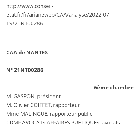
http://www.conseil-
etat.fr/fr/arianeweb/CAA/analyse/2022-07-
19/21NT00286
CAA de NANTES
N° 21NT00286
6ème chambre
M. GASPON, président
M. Olivier COIFFET, rapporteur
Mme MALINGUE, rapporteur public
CDMF AVOCATS-AFFAIRES PUBLIQUES, avocats