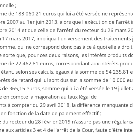
nnelle ;
mme de 183 060,21 euros qui lui a été versée ne représent
 2007 au 1er juin 2013, alors que l'exécution de l'arrêt i
re 2014 et que celle de l'arrêté du recteur du 26 mars 20
u 17 mars 2017, impliquait un versement des traitements j
somme, qui ne correspond donc pas à ce à quoi elle a droit
 sorte que, pour ces deux raisons, les intérêts produits do
mme de 22 462,81 euros, correspondant aux intérêts produit
 étant, selon ses calculs, égaux à la somme de 54 235,81 e
térêts de retard qui lui sont dus sur la somme de 10 000 
 de 365,15 euros, somme qui lui a été versée le 19 juillet
se en compte la majoration au taux légal de
nts à compter du 29 avril 2018, la différence manquante d
 en fonction de la date de paiement effectif ;
té du recteur du 28 février 2019 n'assure pas une régularis
 aux articles 3 et 4 de l'arrêt de la Cour, faute d'être int