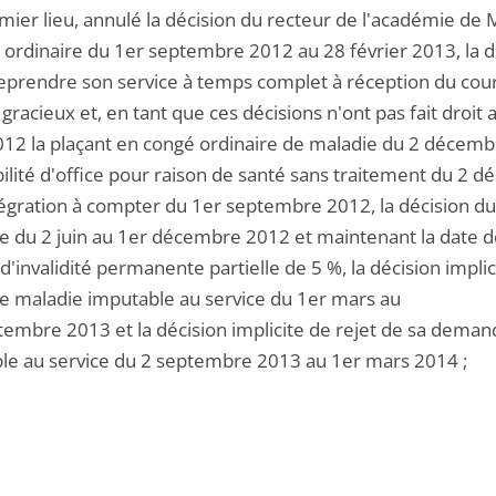
emier lieu, annulé la décision du recteur de l'académie de
 ordinaire du 1er septembre 2012 au 28 février 2013, la
reprendre son service à temps complet à réception du courri
gracieux et, en tant que ces décisions n'ont pas fait droi
 2012 la plaçant en congé ordinaire de maladie du 2 déce
bilité d'office pour raison de santé sans traitement du 2
tégration à compter du 1er septembre 2012, la décision du
re du 2 juin au 1er décembre 2012 et maintenant la date d
 d'invalidité permanente partielle de 5 %, la décision imp
e maladie imputable au service du 1er mars au
tembre 2013 et la décision implicite de rejet de sa dem
le au service du 2 septembre 2013 au 1er mars 2014 ;