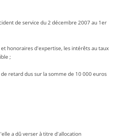
accident de service du 2 décembre 2007 au 1er
 et honoraires d'expertise, les intérêts au taux
ble ;
ts de retard dus sur la somme de 10 000 euros
lle a dû verser à titre d'allocation