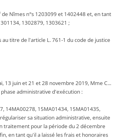
tif de Nîmes n°s 1203099 et 1402448 et, en tant
 1301134, 1302879, 1303621 ;
au titre de l'article L. 761-1 du code de justice
ai, 13 juin et 21 et 28 novembre 2019, Mme C...
a phase administrative d'exécution :
00277, 14MA00278, 15MA01434, 15MA01435,
régulariser sa situation administrative, ensuite
 son traitement pour la période du 2 décembre
, en tant qu'il a laissé les frais et honoraires