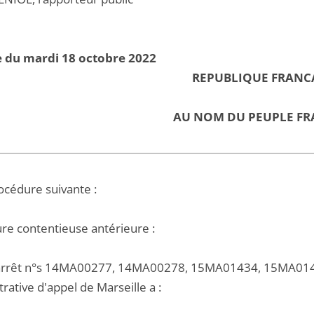
e du mardi 18 octobre 2022
REPUBLIQUE FRANC
AU NOM DU PEUPLE FR
océdure suivante :
re contentieuse antérieure :
arrêt n°s 14MA00277, 14MA00278, 15MA01434, 15MA01435
rative d'appel de Marseille a :