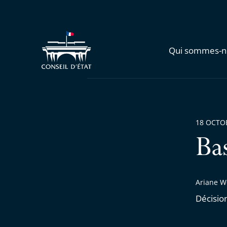
Qui sommes-n
18 OCTO
Ba
Ariane W
Décisi