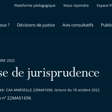
Plateforme pédagogique
Nous rejoindre
Espace P
ous ?
Décisions de justice
Avis consultatifs
Publi
BRE 2022
se de jurisprudence
eb: CAA MARSEILLE 22MA01696, lecture du 18 octobre 2022
on n° 22MA01696