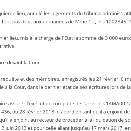
nquième lieu, annulé les jugements du tribunal administra
ne font pas droit aux demandes de Mme C..., n°s 1202345,
nier lieu, mis à la charge de l'Etat la somme de 3 000 euros 
rative.
re devant la Cour :
 requête et des mémoires, enregistrés les 21 février, 6 m
à la Cour, dans le dernier état de ses écritures lors de l
faire assurer l'exécution complète de l'arrêt n°s 14MA
6, du 28 février 2018, d'abord en tant qu'il a enjoint de 
qu'il a enjoint au recteur de procéder à la liquidation de
2 juin 2013 et pour celle allant jusqu'au 17 mars 2017, enfin