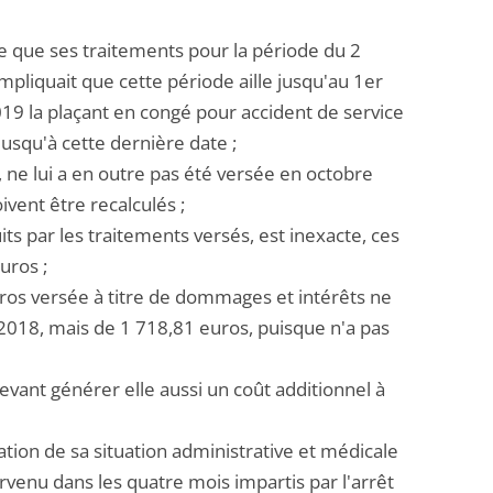
e que ses traitements pour la période du 2
mpliquait que cette période aille jusqu'au 1er
19 la plaçant en congé pour accident de service
usqu'à cette dernière date ;
, ne lui a en outre pas été versée en octobre
ivent être recalculés ;
s par les traitements versés, est inexacte, ces
uros ;
euros versée à titre de dommages et intérêts ne
 2018, mais de 1 718,81 euros, puisque n'a pas
evant générer elle aussi un coût additionnel à
ation de sa situation administrative et médicale
ervenu dans les quatre mois impartis par l'arrêt