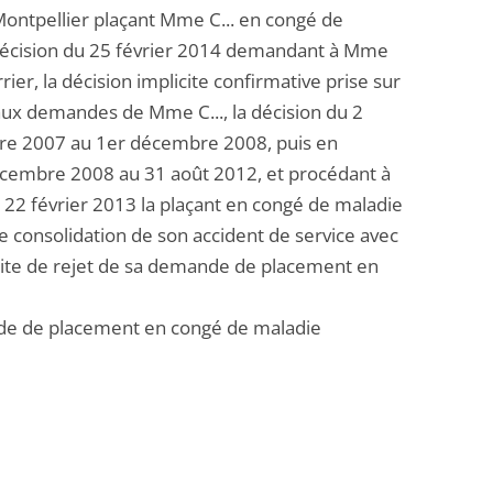
 Montpellier plaçant Mme C... en congé de
 décision du 25 février 2014 demandant à Mme
er, la décision implicite confirmative prise sur
t aux demandes de Mme C..., la décision du 2
mbre 2007 au 1er décembre 2008, puis en
 décembre 2008 au 31 août 2012, et procédant à
 22 février 2013 la plaçant en congé de maladie
e consolidation de son accident de service avec
licite de rejet de sa demande de placement en
ande de placement en congé de maladie