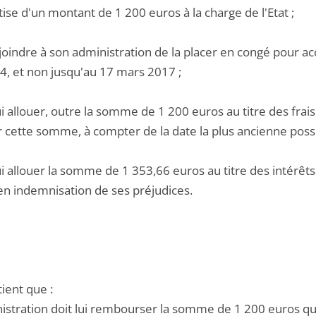
ise d'un montant de 1 200 euros à la charge de l'Etat ;
njoindre à son administration de la placer en congé pour 
14, et non jusqu'au 17 mars 2017 ;
ui allouer, outre la somme de 1 200 euros au titre des frais
r cette somme, à compter de la date la plus ancienne possi
lui allouer la somme de 1 353,66 euros au titre des intérê
en indemnisation de ses préjudices.
tient que :
nistration doit lui rembourser la somme de 1 200 euros qu'e