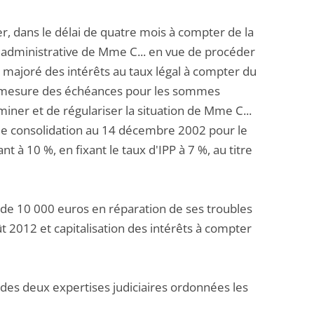
r, dans le délai de quatre mois à compter de la
on administrative de Mme C... en vue de procéder
 majoré des intérêts au taux légal à compter du
 à mesure des échéances pour les sommes
miner et de régulariser la situation de Mme C...
e de consolidation au 14 décembre 2002 pour le
à 10 %, en fixant le taux d'IPP à 7 %, au titre
 de 10 000 euros en réparation de ses troubles
t 2012 et capitalisation des intérêts à compter
es des deux expertises judiciaires ordonnées les