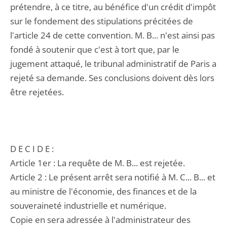
prétendre, à ce titre, au bénéfice d'un crédit d'impôt
sur le fondement des stipulations précitées de
l'article 24 de cette convention. M. B... n'est ainsi pas
fondé à soutenir que c'est à tort que, par le
jugement attaqué, le tribunal administratif de Paris a
rejeté sa demande. Ses conclusions doivent dès lors
être rejetées.
D E C I D E :
Article 1er : La requête de M. B... est rejetée.
Article 2 : Le présent arrêt sera notifié à M. C... B... et
au ministre de l'économie, des finances et de la
souveraineté industrielle et numérique.
Copie en sera adressée à l'administrateur des