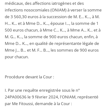
médicaux, des affections iatrogènes et des
infections nosocomiales (ONIAM) à verser la somme
de 3 560,30 euros à la succession de M. E... K..., à M.
H... K... et à Mme D... K..., épouse I..., la somme de 1
500 euros chacun, à Mme C... K..., à Mme A... K... et à
M. G... K..., la somme de 900 euros chacun, enfin, à
Mme D... K..., en qualité de représentante légale de
Mme J... B... et M. F... B..., les sommes de 900 euros
pour chacun.
Procédure devant la Cour :
I. Par une requête enregistrée sous le n°
24PA00636 le 9 février 2024, l'ONIAM, représenté
par Me Fitoussi, demande à la Cour :