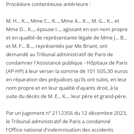
Procédure contentieuse antérieure :
M. H... K..., Mme C... K..., Mme A... K..., M. G... K... et
Mme D... K..., épouse I..., agissant en son nom propre
et en qualité de représentante légale de Mme J... B...
et M. F... B..., représentés par Me Briant, ont
demandé au Tribunal administratif de Paris de
condamner l'Assistance publique - Hôpitaux de Paris
(AP-HP) à leur verser la somme de 101 505,30 euros
en réparation des préjudices qu'ils ont subis, en leur
nom propre et en leur qualité d'ayants droit, à la
suite du décès de M. E... K..., leur père et grand-père.
Par un jugement n° 2112356 du 12 décembre 2023,
le Tribunal administratif de Paris a condamné
l'Office national d'indemnisation des accidents