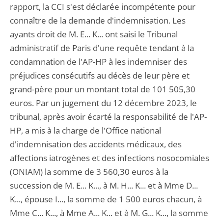
rapport, la CCI s'est déclarée incompétente pour
connaître de la demande d'indemnisation. Les
ayants droit de M. E... K... ont saisi le Tribunal
administratif de Paris d'une requête tendant à la
condamnation de l'AP-HP à les indemniser des
préjudices consécutifs au décès de leur père et
grand-père pour un montant total de 101 505,30
euros. Par un jugement du 12 décembre 2023, le
tribunal, après avoir écarté la responsabilité de l'AP-
HP, a mis à la charge de l'Office national
d'indemnisation des accidents médicaux, des
affections iatrogènes et des infections nosocomiales
(ONIAM) la somme de 3 560,30 euros à la
succession de M. E... K..., à M. H... K... et à Mme D...
K..., épouse I..., la somme de 1 500 euros chacun, à
Mme C... K..., à Mme A... K... et à M. G... K..., la somme