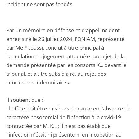
incident ne sont pas fondés.
Par un mémoire en défense et d'appel incident
enregistré le 26 juillet 2024, l'ONIAM, représenté
par Me Fitoussi, conclut à titre principal à
l'annulation du jugement attaqué et au rejet de la
demande présentée par les consorts K... devant le
tribunal, et à titre subsidiaire, au rejet des
conclusions indemnitaires.
Il soutient que :
- l'office doit être mis hors de cause en l'absence de
caractère nosocomial de l'infection à la covid-19
contractée par M. K... ; il n'est pas établi que
l'infection n'était ni présente ni en incubation au