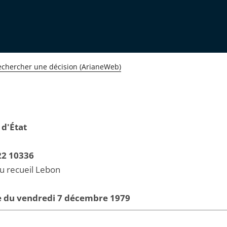
echercher une décision (ArianeWeb)
 d'État
22 10336
au recueil Lebon
e du vendredi 7 décembre 1979