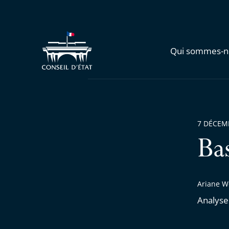
Qui sommes-n
7 DÉCEM
Ba
Ariane W
Analyse