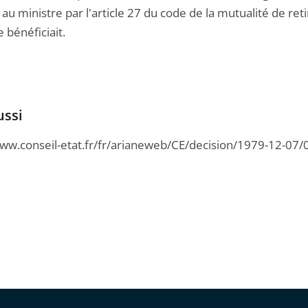
au ministre par l'article 27 du code de la mutualité de ret
e bénéficiait.
ussi
www.conseil-etat.fr/fr/arianeweb/CE/decision/1979-12-07