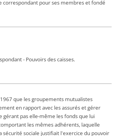
e de correspondant pour ses membres et fondé
espondant - Pouvoirs des caisses.
re 1967 que les groupements mutualistes
ctement en rapport avec les assurés et gérer
e gérant pas elle-même les fonds que lui
n comportant les mêmes adhérents, laquelle
 sécurité sociale justifiait l'exercice du pouvoir