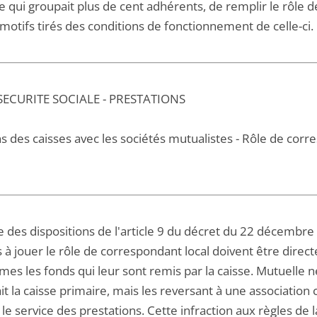
e qui groupait plus de cent adhérents, de remplir le rôl
motifs tirés des conditions de fonctionnement de celle-ci.
 SECURITE SOCIALE - PRESTATIONS
s des caisses avec les sociétés mutualistes - Rôle de corr
lte des dispositions de l'article 9 du décret du 22 décemb
s à jouer le rôle de correspondant local doivent être dire
es les fonds qui leur sont remis par la caisse. Mutuelle n
it la caisse primaire, mais les reversant à une associatio
 le service des prestations. Cette infraction aux règles de la