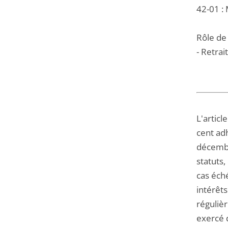
42-01 
Rôle de 
- Retrait
L'artic
cent adh
décembre
statuts,
cas éché
intérêt
régulièr
exercé d