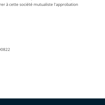
irer à cette société mutualiste l'approbation
/00822