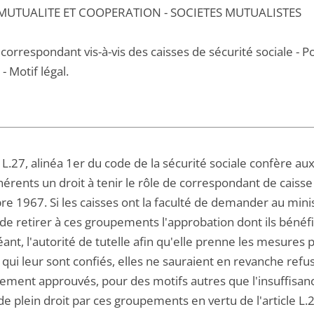
: MUTUALITE ET COOPERATION - SOCIETES MUTUALISTES
correspondant vis-à-vis des caisses de sécurité sociale - P
 - Motif légal.
le L.27, alinéa 1er du code de la sécurité sociale confère
érents un droit à tenir le rôle de correspondant de caisse
 1967. Si les caisses ont la faculté de demander au ministre
 de retirer à ces groupements l'approbation dont ils bénéfici
ant, l'autorité de tutelle afin qu'elle prenne les mesures
s qui leur sont confiés, elles ne sauraient en revanche re
ement approuvés, pour des motifs autres que l'insuffisance
e plein droit par ces groupements en vertu de l'article L.2