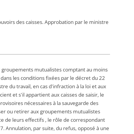
ouvoirs des caisses. Approbation par le ministre
 aux groupements mutualistes comptant au moins
 dans les conditions fixées par le décret du 22
 du travail, en cas d'infraction à la loi et aux
ent et s'il appartient aux caisses de saisir, le
 provisoires nécessaires à la sauvegarde des
fuser ou retirer aux groupements mutualistes
 de leurs effectifs , le rôle de correspondant
7. Annulation, par suite, du refus, opposé à une