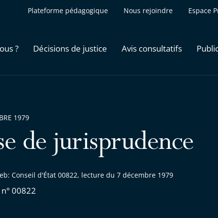
Plateforme pédagogique
Nous rejoindre
Espace P
ous ?
Décisions de justice
Avis consultatifs
Publi
BRE 1979
se de jurisprudence
eb: Conseil d'État 00822, lecture du 7 décembre 1979
 n° 00822