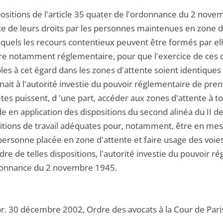
positions de l'article 35 quater de l'ordonnance du 2 no
ice de leurs droits par les personnes maintenues en zone
quels les recours contentieux peuvent être formés par elle
e notamment réglementaire, pour que l'exercice de ces dro
les à cet égard dans les zones d'attente soient identiques s
ait à l'autorité investie du pouvoir réglementaire de prend
ètes puissent, d 'une part, accéder aux zones d'attente à 
en application des dispositions du second alinéa du II de l
itions de travail adéquates pour, notamment, être en mes
personne placée en zone d'attente et faire usage des voies
re de telles dispositions, l'autorité investie du pouvoir 
donnance du 2 novembre 1945.
pr. 30 décembre 2002, Ordre des avocats à la Cour de Paris