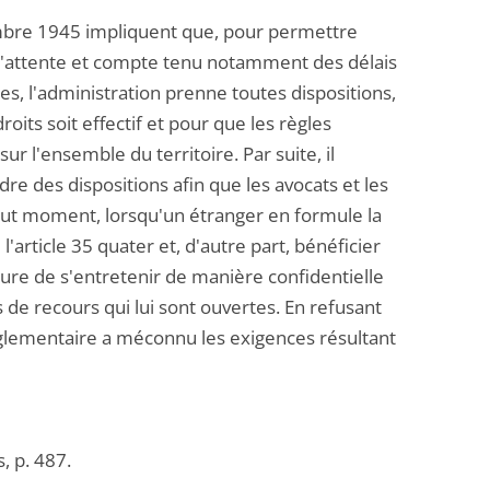
vembre 1945 impliquent que, pour permettre
 d'attente et compte tenu notamment des délais
s, l'administration prenne toutes dispositions,
its soit effectif et pour que les règles
ur l'ensemble du territoire. Par suite, il
re des dispositions afin que les avocats et les
tout moment, lorsqu'un étranger en formule la
'article 35 quater et, d'autre part, bénéficier
ure de s'entretenir de manière confidentielle
 de recours qui lui sont ouvertes. En refusant
réglementaire a méconnu les exigences résultant
, p. 487.