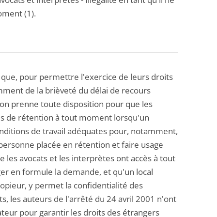
oment (1).
ue, pour permettre l'exercice de leurs droits
ment de la brièveté du délai de recours
ion prenne toute disposition pour que les
res de rétention à tout moment lorsqu'un
onditions de travail adéquates pour, notamment,
personne placée en rétention et faire usage
 les avocats et les interprètes ont accès à tout
er en formule la demande, et qu'un local
pieur, y permet la confidentialité des
, les auteurs de l'arrêté du 24 avril 2001 n'ont
lateur pour garantir les droits des étrangers