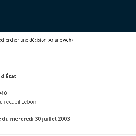
echercher une décision (ArianeWeb)
 d'État
940
au recueil Lebon
 du mercredi 30 juillet 2003