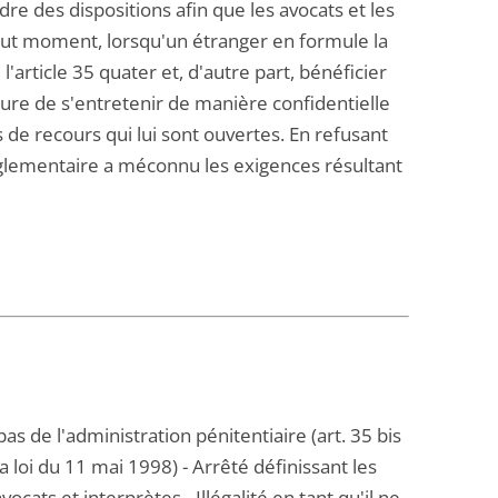
re des dispositions afin que les avocats et les
tout moment, lorsqu'un étranger en formule la
'article 35 quater et, d'autre part, bénéficier
ure de s'entretenir de manière confidentielle
 de recours qui lui sont ouvertes. En refusant
réglementaire a méconnu les exigences résultant
s de l'administration pénitentiaire (art. 35 bis
loi du 11 mai 1998) - Arrêté définissant les
ocats et interprètes - Illégalité en tant qu'il ne