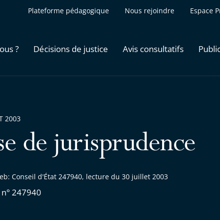
Plateforme pédagogique
Nous rejoindre
Espace P
ous ?
Décisions de justice
Avis consultatifs
Publi
ET 2003
se de jurisprudence
b: Conseil d'État 247940, lecture du 30 juillet 2003
 n° 247940