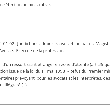
n rétention administrative.
-01-02 : Juridictions administratives et judiciaires- Magistrat
 Avocats- Exercice de la profession-
n d'un ressortissant étranger en zone d'attente (art. 35
tion issue de la loi du 11 mai 1998) - Refus du Premier mi
taires prévoyant, pour les avocats et les interprètes, des
 Illégalité (1).