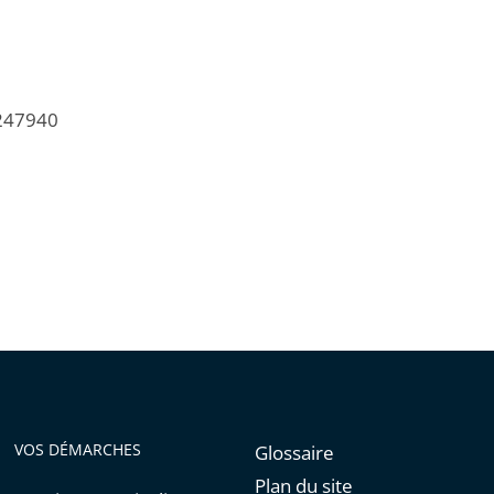
/247940
VOS DÉMARCHES
Glossaire
Plan du site