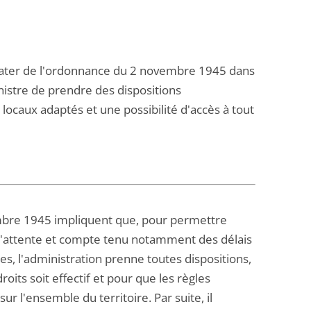
 quater de l'ordonnance du 2 novembre 1945 dans
nistre de prendre des dispositions
 locaux adaptés et une possibilité d'accès à tout
vembre 1945 impliquent que, pour permettre
 d'attente et compte tenu notamment des délais
s, l'administration prenne toutes dispositions,
its soit effectif et pour que les règles
ur l'ensemble du territoire. Par suite, il