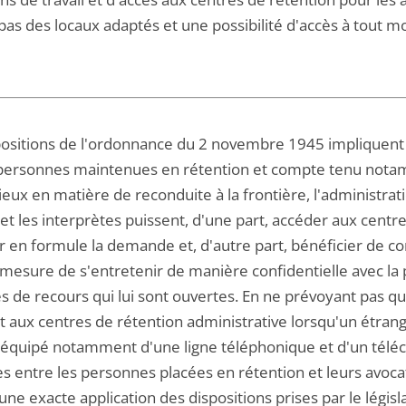
pas des locaux adaptés et une possibilité d'accès à tout m
positions de l'ordonnance du 2 novembre 1945 impliquent q
 personnes maintenues en rétention et compte tenu notam
eux en matière de reconduite à la frontière, l'administrat
 et les interprètes puissent, d'une part, accéder aux cent
r en formule la demande et, d'autre part, bénéficier de c
 mesure de s'entretenir de manière confidentielle avec la 
s de recours qui lui sont ouvertes. En ne prévoyant pas que
aux centres de rétention administrative lorsqu'un étrang
 équipé notamment d'une ligne téléphonique et d'un téléco
 entre les personnes placées en rétention et leurs avocats
 une exacte application des dispositions prises par le légis