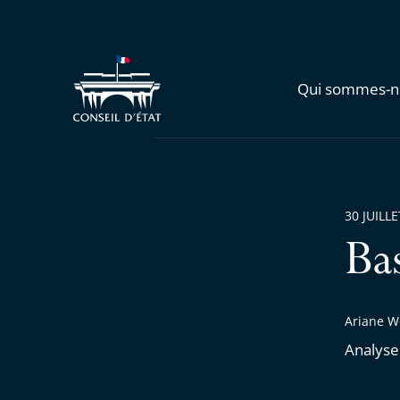
Qui sommes-n
30 JUILL
Ba
Ariane We
Analyse