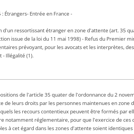
 : Étrangers- Entrée en France -
n d'un ressortissant étranger en zone d'attente (art. 35
tion issue de la loi du 11 mai 1998) - Refus du Premier mi
taires prévoyant, pour les avocats et les interprètes, des
 Illégalité (1).
positions de l'article 35 quater de l'ordonnance du 2 no
ice de leurs droits par les personnes maintenues en zone
quels les recours contentieux peuvent être formés par elle
e notamment réglementaire, pour que l'exercice de ces dro
les à cet égard dans les zones d'attente soient identiques s