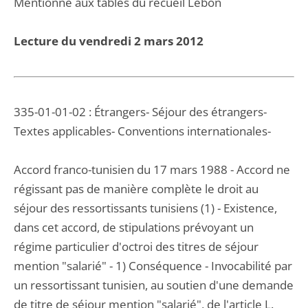
Mentionné aux tables du recueil Lebon
Lecture du vendredi 2 mars 2012
335-01-01-02 : Étrangers- Séjour des étrangers-
Textes applicables- Conventions internationales-
Accord franco-tunisien du 17 mars 1988 - Accord ne
régissant pas de manière complète le droit au
séjour des ressortissants tunisiens (1) - Existence,
dans cet accord, de stipulations prévoyant un
régime particulier d'octroi des titres de séjour
mention "salarié" - 1) Conséquence - Invocabilité par
un ressortissant tunisien, au soutien d'une demande
de titre de séjour mention "salarié", de l'article L.