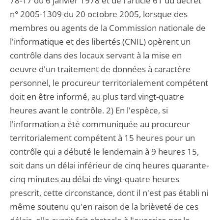
78-17 du 6 janvier 1978 et de l'article 61 du décret
n° 2005-1309 du 20 octobre 2005, lorsque des
membres ou agents de la Commission nationale de
l'informatique et des libertés (CNIL) opèrent un
contrôle dans des locaux servant à la mise en
oeuvre d'un traitement de données à caractère
personnel, le procureur territorialement compétent
doit en être informé, au plus tard vingt-quatre
heures avant le contrôle. 2) En l'espèce, si
l'information a été communiquée au procureur
territorialement compétent à 15 heures pour un
contrôle qui a débuté le lendemain à 9 heures 15,
soit dans un délai inférieur de cinq heures quarante-
cinq minutes au délai de vingt-quatre heures
prescrit, cette circonstance, dont il n'est pas établi ni
même soutenu qu'en raison de la brièveté de ces