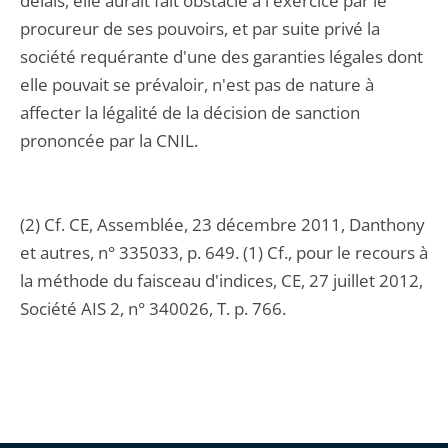
délais, elle aurait fait obstacle à l'exercice par le
procureur de ses pouvoirs, et par suite privé la
société requérante d'une des garanties légales dont
elle pouvait se prévaloir, n'est pas de nature à
affecter la légalité de la décision de sanction
prononcée par la CNIL.
(2) Cf. CE, Assemblée, 23 décembre 2011, Danthony
et autres, n° 335033, p. 649. (1) Cf., pour le recours à
la méthode du faisceau d'indices, CE, 27 juillet 2012,
Société AIS 2, n° 340026, T. p. 766.