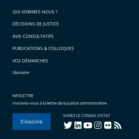
QUI SOMMES-NOUS ?
DÉCISIONS DE JUSTICE
AVIS CONSULTATIFS
PUBLICATIONS & COLLOQUES
VOS DÉMARCHES
Glossaire
INFOLETTRE
Inscrivez-vous à la lettre de la Justice administrative
SUIVEZ LE CONSEIL D'ETAT
S'inscrire
twitter
linkedIn
youtube
instagram
flickr
rss