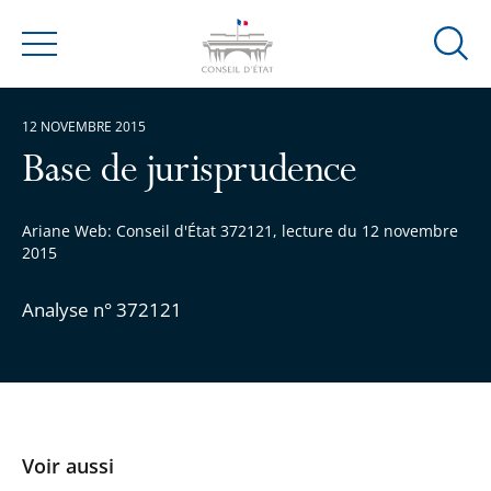
Ouvrir
Menu
la
modal
12 NOVEMBRE 2015
de
reche
Base de jurisprudence
Ariane Web: Conseil d'État 372121, lecture du 12 novembre
2015
Analyse n° 372121
Voir aussi