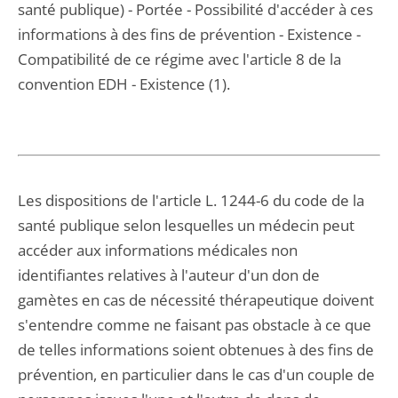
santé publique) - Portée - Possibilité d'accéder à ces
informations à des fins de prévention - Existence -
Compatibilité de ce régime avec l'article 8 de la
convention EDH - Existence (1).
Les dispositions de l'article L. 1244-6 du code de la
santé publique selon lesquelles un médecin peut
accéder aux informations médicales non
identifiantes relatives à l'auteur d'un don de
gamètes en cas de nécessité thérapeutique doivent
s'entendre comme ne faisant pas obstacle à ce que
de telles informations soient obtenues à des fins de
prévention, en particulier dans le cas d'un couple de