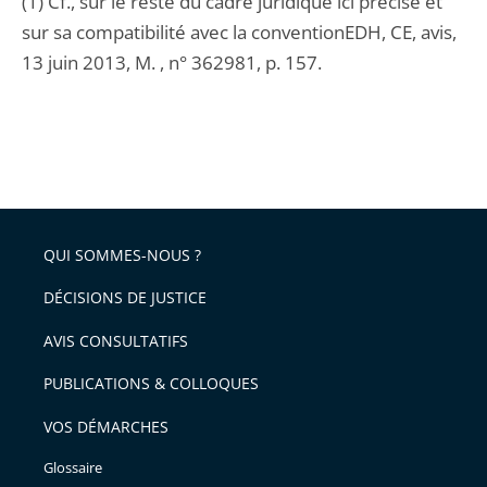
(1) Cf., sur le reste du cadre juridique ici précisé et
sur sa compatibilité avec la conventionEDH, CE, avis,
13 juin 2013, M. , n° 362981, p. 157.
QUI SOMMES-NOUS ?
DÉCISIONS DE JUSTICE
AVIS CONSULTATIFS
PUBLICATIONS & COLLOQUES
VOS DÉMARCHES
Glossaire