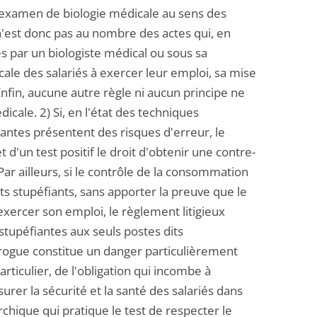
un examen de biologie médicale au sens des
 n'est donc pas au nombre des actes qui, en
sés par un biologiste médical ou sous sa
cale des salariés à exercer leur emploi, sa mise
Enfin, aucune autre règle ni aucun principe ne
icale. 2) Si, en l'état des techniques
iantes présentent des risques d'erreur, le
t d'un test positif le droit d'obtenir une contre-
Par ailleurs, si le contrôle de la consommation
s stupéfiants, sans apporter la preuve que le
exercer son emploi, le règlement litigieux
tupéfiantes aux seuls postes dits
drogue constitue un danger particulièrement
rticulier, de l'obligation qui incombe à
surer la sécurité et la santé des salariés dans
rchique qui pratique le test de respecter le