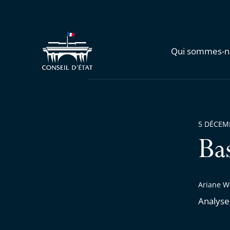
Qui sommes-n
5 DÉCEM
Ba
Ariane W
Analyse