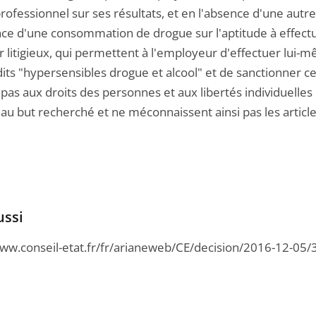
professionnel sur ses résultats, et en l'absence d'une aut
ence d'une consommation de drogue sur l'aptitude à effectu
r litigieux, qui permettent à l'employeur d'effectuer lui-m
its "hypersensibles drogue et alcool" et de sanctionner ce
pas aux droits des personnes et aux libertés individuelles
au but recherché et ne méconnaissent ainsi pas les articles
ussi
www.conseil-etat.fr/fr/arianeweb/CE/decision/2016-12-05