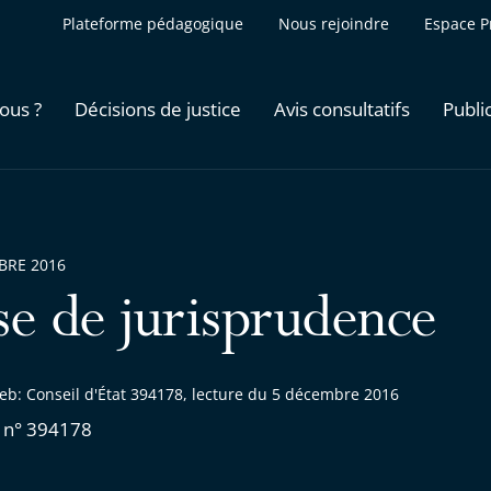
Plateforme pédagogique
Nous rejoindre
Espace P
ous ?
Décisions de justice
Avis consultatifs
Publi
BRE 2016
se de jurisprudence
eb: Conseil d'État 394178, lecture du 5 décembre 2016
 n° 394178