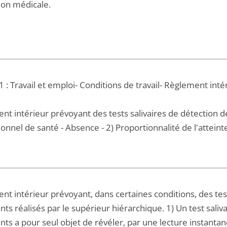
ion médicale.
 : Travail et emploi- Conditions de travail- Règlement inté
t intérieur prévoyant des tests salivaires de détection de
onnel de santé - Absence - 2) Proportionnalité de l'atteinte
t intérieur prévoyant, dans certaines conditions, des test
nts réalisés par le supérieur hiérarchique. 1) Un test sal
ants a pour seul objet de révéler, par une lecture instant