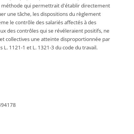
re méthode qui permettrait d'établir directement
er une tâche, les dispositions du règlement
ême le contrôle des salariés affectés à des
ux des contrôles qui se révéleraient positifs, ne
 et collectives une atteinte disproportionnée par
 L. 1121-1 et L. 1321-3 du code du travail.
/394178