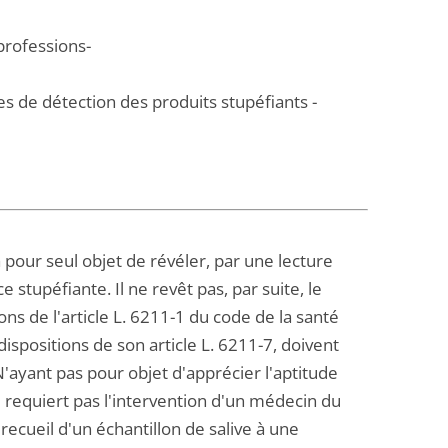
professions-
es de détection des produits stupéfiants -
 pour seul objet de révéler, par une lecture
tupéfiante. Il ne revêt pas, par suite, le
s de l'article L. 6211-1 du code de la santé
ispositions de son article L. 6211-7, doivent
N'ayant pas pour objet d'apprécier l'aptitude
 requiert pas l'intervention d'un médecin du
 recueil d'un échantillon de salive à une