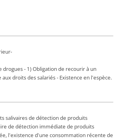
rieur-
 drogues - 1) Obligation de recourir à un
 aux droits des salariés - Existence en l'espèce.
s salivaires de détection de produits
ivaire de détection immédiate de produits
anée, l'existence d'une consommation récente de