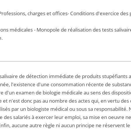
Professions, charges et offices- Conditions d'exercice des 
ons médicales - Monopole de réalisation des tests salivair
e.
salivaire de détection immédiate de produits stupéfiants a
née, l'existence d'une consommation récente de substance s
e d'un examen de biologie médicale au sens des disposition
 et n'est donc pas au nombre des actes qui, en vertu des d
lisés par un biologiste médical ou sous sa responsabilité. 
e des salariés à exercer leur emploi, sa mise en oeuvre ne
 Enfin, aucune autre règle ni aucun principe ne réservent le