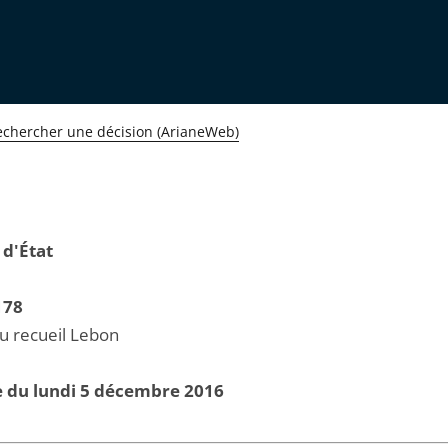
echercher une décision (ArianeWeb)
 d'État
178
au recueil Lebon
e du lundi 5 décembre 2016