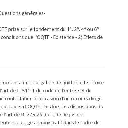
 Questions générales-
TF prise sur le fondement du 1°, 2°, 4° ou 6°
conditions que l'OQTF - Existence - 2) Effets de
amment à une obligation de quitter le territoire
l'article L. 511-1 du code de l'entrée et du
une contestation à l'occasion d'un recours dirigé
plicable à l'OQTF. Dès lors, les dispositions du
e l'article R. 776-26 du code de justice
sentées au juge administratif dans le cadre de