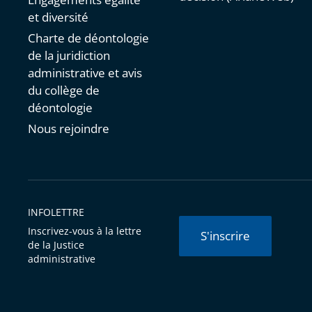
et diversité
Charte de déontologie
de la juridiction
administrative et avis
du collège de
déontologie
Nous rejoindre
INFOLETTRE
Inscrivez-vous à la lettre
S'inscrire
de la Justice
administrative
© Conseil d'État 2026 -
Mentions légales
-
Cookies
-
Données 