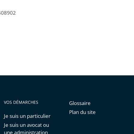
/408902
VOS DÉMARCHES
Glossaire
Plan du site
Je suis un particulier
Je suis un avocat ou
une administration