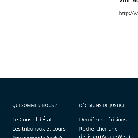
http://
QUI SOMMES-NOUS ?
DÉCISIONS DE JUSTICE
Le Conseil d'État
Dernières décisions
Les tribunaux et cours
Rechercher une
décision (ArianeWeb)
Engagements égalité