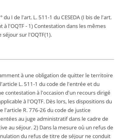
u I de l'art. L. 511-1 du CESEDA (I bis de l'art.
nt à l'OQTF - 1) Contestation dans les mêmes
e séjour sur l'OQTF(1).
amment à une obligation de quitter le territoire
l'article L. 511-1 du code de l'entrée et du
une contestation à l'occasion d'un recours dirigé
plicable à l'OQTF. Dès lors, les dispositions du
e l'article R. 776-26 du code de justice
sentées au juge administratif dans le cadre de
lative au séjour. 2) Dans la mesure où un refus de
nulation du refus de titre de séjour ne conduit