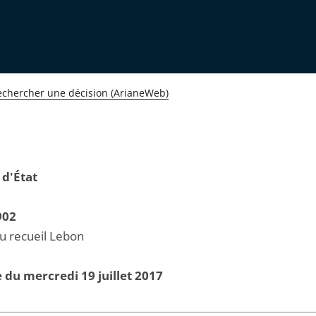
echercher une décision (ArianeWeb)
 d'État
902
au recueil Lebon
 du mercredi 19 juillet 2017