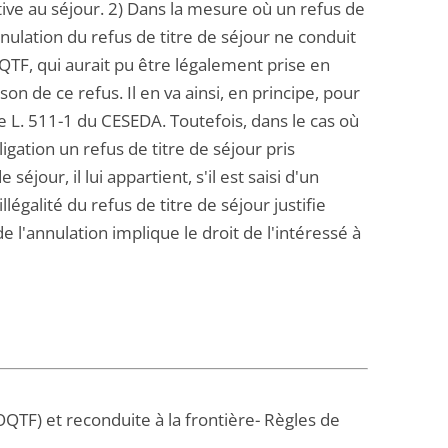
lative au séjour. 2) Dans la mesure où un refus de
nulation du refus de titre de séjour ne conduit
QTF, qui aurait pu être légalement prise en
on de ce refus. Il en va ainsi, en principe, pour
le L. 511-1 du CESEDA. Toutefois, dans le cas où
igation un refus de titre de séjour pris
éjour, il lui appartient, s'il est saisi d'un
llégalité du refus de titre de séjour justifie
e l'annulation implique le droit de l'intéressé à
(OQTF) et reconduite à la frontière- Règles de