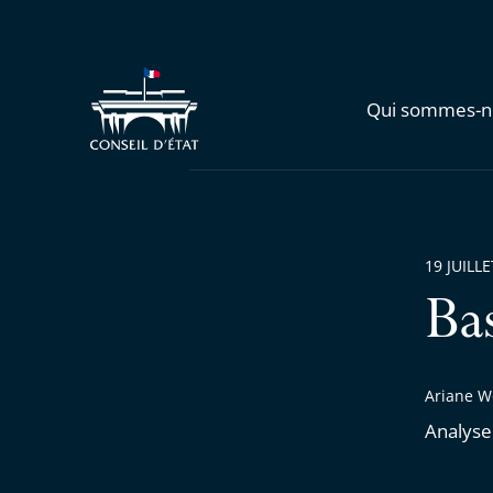
Qui sommes-n
19 JUILL
Ba
Ariane We
Analyse