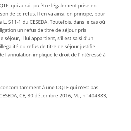
QTF, qui aurait pu être légalement prise en
on de ce refus. Il en va ainsi, en principe, pour
le L. 511-1 du CESEDA. Toutefois, dans le cas où
igation un refus de titre de séjour pris
éjour, il lui appartient, s'il est saisi d'un
llégalité du refus de titre de séjour justifie
e l'annulation implique le droit de l'intéressé à
ris concomitamment à une OQTF qui n'est pas
 du CESEDA, CE, 30 décembre 2016, M. , n° 404383,