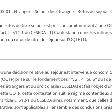
03-01 : Étrangers- Séjour des étrangers- Refus de séjour-
un refus de titre séjour est pris concomitamment à une OQ
l'art. L. 511-1 du CESEDA - 1) Contestation dans les mêmes 
tion du refus de titre de séjour sur l'OQTF (1).
u'une décision relative au séjour est intervenue concomit
 (OQTF) prise sur le fondement des 1°, 2°, 4° ou 6° du I de 
es étrangers et du droit d'asile (CESEDA) et fait l'objet d'
ette OQTF, cette contestation suit le régime contentieux ap
 l'article L. 512-1 du CESEDA ainsi, notamment, que celles d
rative, sont applicables à l'ensemble des conclusions pré