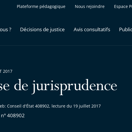
Plateforme pédagogique
Nous rejoindre
Espace P
ous ?
Décisions de justice
Avis consultatifs
Publi
ET 2017
se de jurisprudence
b: Conseil d'État 408902, lecture du 19 juillet 2017
 n° 408902