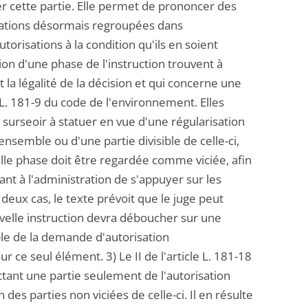
ler cette partie. Elle permet de prononcer des
isations désormais regroupées dans
torisations à la condition qu'ils en soient
ion d'une phase de l'instruction trouvent à
 la légalité de la décision et qui concerne une
e L. 181-9 du code de l'environnement. Elles
r surseoir à statuer en vue d'une régularisation
ensemble ou d'une partie divisible de celle-ci,
elle phase doit être regardée comme viciée, afin
ant à l'administration de s'appuyer sur les
deux cas, le texte prévoit que le juge peut
uvelle instruction devra déboucher sur une
ble de la demande d'autorisation
 ce seul élément. 3) Le II de l'article L. 181-18
ectant une partie seulement de l'autorisation
des parties non viciées de celle-ci. Il en résulte