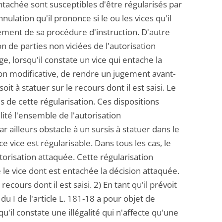
ntachée sont susceptibles d'être régularisés par
nnulation qu'il prononce si le ou les vices qu'il
lement de sa procédure d'instruction. D'autre
n de parties non viciées de l'autorisation
e, lorsqu'il constate un vice qui entache la
sion modificative, de rendre un jugement avant-
soit à statuer sur le recours dont il est saisi. Le
s de cette régularisation. Ces dispositions
lité l'ensemble de l'autorisation
r ailleurs obstacle à un sursis à statuer dans le
ce vice est régularisable. Dans tous les cas, le
utorisation attaquée. Cette régularisation
le vice dont est entachée la décision attaquée.
recours dont il est saisi. 2) En tant qu'il prévoit
du I de l'article L. 181-18 a pour objet de
qu'il constate une illégalité qui n'affecte qu'une