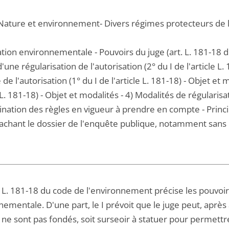
 Nature et environnement- Divers régimes protecteurs de
tion environnementale - Pouvoirs du juge (art. L. 181-18 d
'une régularisation de l'autorisation (2° du I de l'article L.
e de l'autorisation (1° du I de l'article L. 181-18) - Objet et
e L. 181-18) - Objet et modalités - 4) Modalités de régularisa
nation des règles en vigueur à prendre en compte - Princip
tachant le dossier de l'enquête publique, notamment sans
e L. 181-18 du code de l'environnement précise les pouvoirs
ementale. D'une part, le I prévoit que le juge peut, après
i ne sont pas fondés, soit surseoir à statuer pour permettre