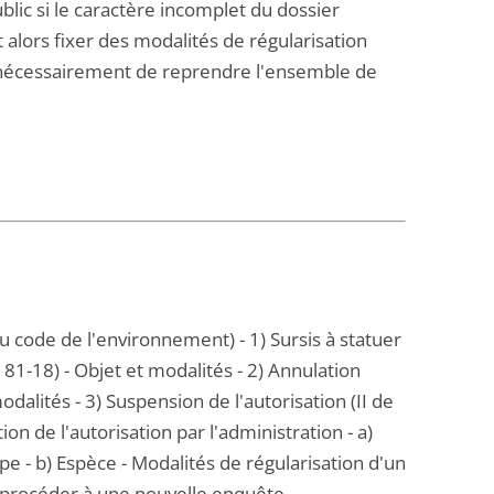
ic si le caractère incomplet du dossier
t alors fixer des modalités de régularisation
s nécessairement de reprendre l'ensemble de
u code de l'environnement) - 1) Sursis à statuer
 181-18) - Objet et modalités - 2) Annulation
 modalités - 3) Suspension de l'autorisation (II de
tion de l'autorisation par l'administration - a)
e - b) Espèce - Modalités de régularisation d'un
 procéder à une nouvelle enquête.