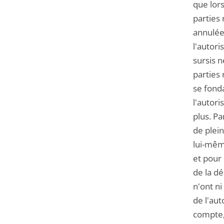
que lors
parties 
annulée.
l'autori
sursis n
parties 
se fond
l'autori
plus. Pa
de plein
lui-même
et pour 
de la dé
n'ont ni
de l'aut
compte,