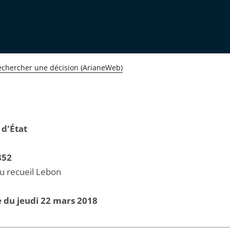
echercher une décision (ArianeWeb)
 d'État
852
au recueil Lebon
 du jeudi 22 mars 2018