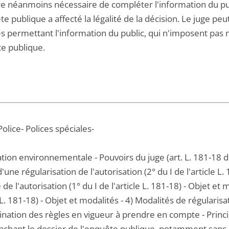
 néanmoins nécessaire de compléter l'information du publ
e publique a affecté la légalité de la décision. Le juge peu
s permettant l'information du public, qui n'imposent pa
te publique.
Police- Polices spéciales-
tion environnementale - Pouvoirs du juge (art. L. 181-18 d
'une régularisation de l'autorisation (2° du I de l'article L.
e de l'autorisation (1° du I de l'article L. 181-18) - Objet et
e L. 181-18) - Objet et modalités - 4) Modalités de régularisa
nation des règles en vigueur à prendre en compte - Princip
tachant le dossier de l'enquête publique, notamment sans