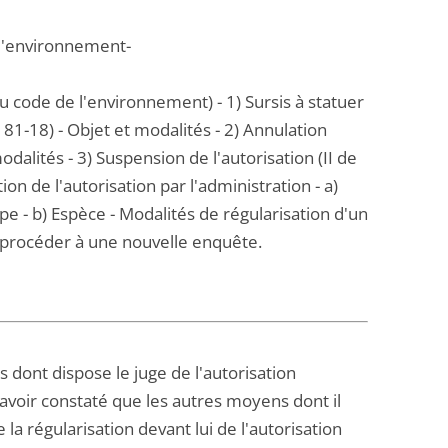
 l'environnement-
u code de l'environnement) - 1) Sursis à statuer
 181-18) - Objet et modalités - 2) Annulation
 modalités - 3) Suspension de l'autorisation (II de
tion de l'autorisation par l'administration - a)
e - b) Espèce - Modalités de régularisation d'un
 procéder à une nouvelle enquête.
 dont dispose le juge de l'autorisation
 avoir constaté que les autres moyens dont il
 la régularisation devant lui de l'autorisation