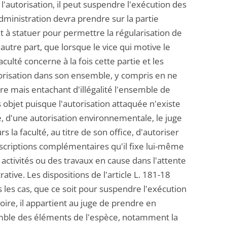
 l'autorisation, il peut suspendre l'exécution des
administration devra prendre sur la partie
it à statuer pour permettre la régularisation de
d'autre part, que lorsque le vice qui motive le
aculté concerne à la fois cette partie et les
utorisation dans son ensemble, y compris en ne
re mais entachant d'illégalité l'ensemble de
ns objet puisque l'autorisation attaquée n'existe
lle, d'une autorisation environnementale, le juge
 la faculté, au titre de son office, d'autoriser
escriptions complémentaires qu'il fixe lui-même
s activités ou des travaux en cause dans l'attente
ative. Les dispositions de l'article L. 181-18
us les cas, que ce soit pour suspendre l'exécution
oire, il appartient au juge de prendre en
emble des éléments de l'espèce, notamment la