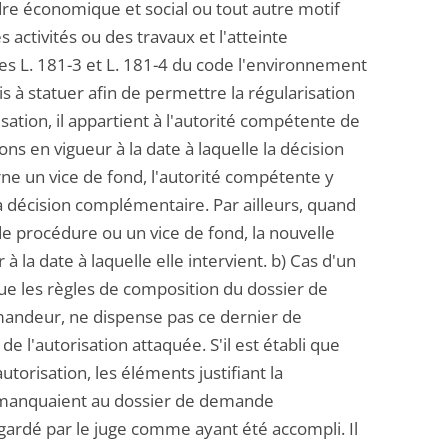
ordre économique et social ou tout autre motif
s activités ou des travaux et l'atteinte
les L. 181-3 et L. 181-4 du code l'environnement
sis à statuer afin de permettre la régularisation
sation, il appartient à l'autorité compétente de
ons en vigueur à la date à laquelle la décision
rne un vice de fond, l'autorité compétente y
la décision complémentaire. Par ailleurs, quand
 de procédure ou un vice de fond, la nouvelle
 la date à laquelle elle intervient. b) Cas d'un
que les règles de composition du dossier de
mandeur, ne dispense pas ce dernier de
 de l'autorisation attaquée. S'il est établi que
torisation, les éléments justifiant la
ui manquaient au dossier de demande
egardé par le juge comme ayant été accompli. Il