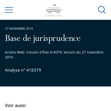
Ouvrir
Menu
la
modal
27 NOVEMBRE 2019
de
reche
Base de jurisprudence
Ariane Web: Conseil d'État 418379, lecture du 27 novembre
2019
Analyse n° 418379
Voir aussi