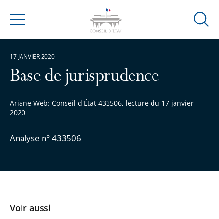
Ouvrir
Menu
la
modal
17 JANVIER 2020
de
reche
Base de jurisprudence
Ariane Web: Conseil d'État 433506, lecture du 17 janvier
2020
Analyse n° 433506
Voir aussi