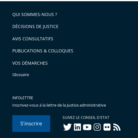
QUI SOMMES-NOUS ?
DÉCISIONS DE JUSTICE
AVIS CONSULTATIFS
PUBLICATIONS & COLLOQUES
VOS DÉMARCHES
Glossaire
INFOLETTRE
Inscrivez-vous à la lettre de la Justice administrative
SUIVEZ LE CONSEIL D'ETAT
S'inscrire
twitter
linkedIn
youtube
instagram
flickr
rss