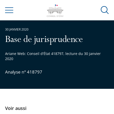
Ouvrir
Menu
la
modal
30 JANVIER 2020
de
reche
Base de jurisprudence
Ariane Web: Conseil d'État 418797, lecture du 30 janvier
2020
Analyse n° 418797
Voir aussi