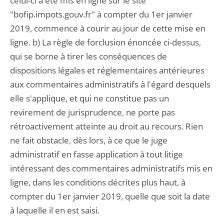
celui-ci a été mis en ligne sur le site
"bofip.impots.gouv.fr" à compter du 1er janvier
2019, commence à courir au jour de cette mise en
ligne. b) La règle de forclusion énoncée ci-dessus,
qui se borne à tirer les conséquences de
dispositions légales et réglementaires antérieures
aux commentaires administratifs à l'égard desquels
elle s'applique, et qui ne constitue pas un
revirement de jurisprudence, ne porte pas
rétroactivement atteinte au droit au recours. Rien
ne fait obstacle, dès lors, à ce que le juge
administratif en fasse application à tout litige
intéressant des commentaires administratifs mis en
ligne, dans les conditions décrites plus haut, à
compter du 1er janvier 2019, quelle que soit la date
à laquelle il en est saisi.