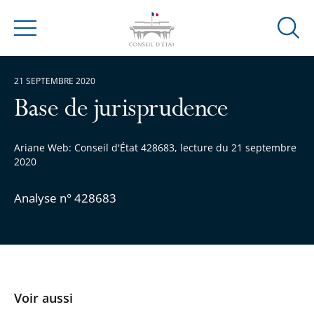
Ouvrir
Menu
la
modal
21 SEPTEMBRE 2020
de
reche
Base de jurisprudence
Ariane Web: Conseil d'État 428683, lecture du 21 septembre
2020
Analyse n° 428683
Voir aussi