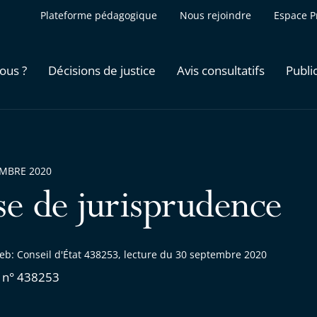
Plateforme pédagogique
Nous rejoindre
Espace P
ous ?
Décisions de justice
Avis consultatifs
Publi
EMBRE 2020
se de jurisprudence
eb: Conseil d'État 438253, lecture du 30 septembre 2020
 n° 438253