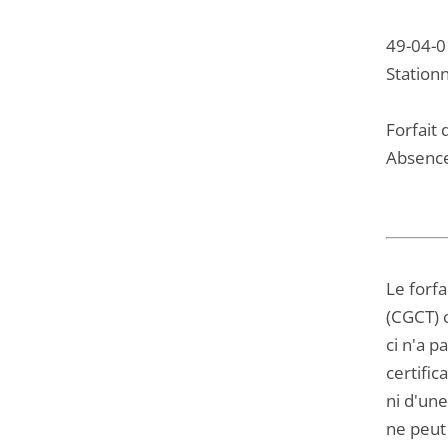
49-04-0
Station
Forfait 
Absenc
Le forfa
(CGCT) 
ci n'a 
certific
ni d'une
ne peut