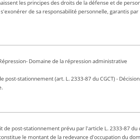
ssent les principes des droits de la défense et de personn
s'exonérer de sa responsabilité personnelle, garantis par l
 Répression- Domaine de la répression administrative
de post-stationnement (art. L. 2333-87 du CGCT) - Décision
e.
it de post-stationnement prévu par l'article L. 2333-87 du c
constitue le montant de la redevance d'occupation du domai