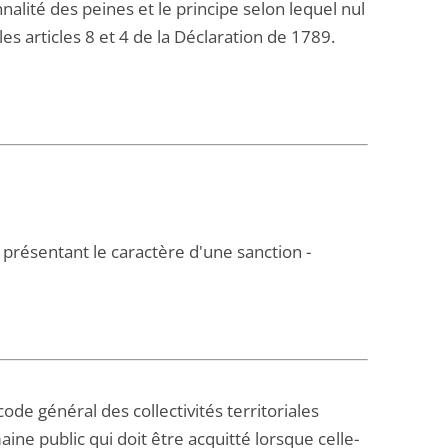
alité des peines et le principe selon lequel nul
es articles 8 et 4 de la Déclaration de 1789.
 présentant le caractère d'une sanction -
ode général des collectivités territoriales
ne public qui doit être acquitté lorsque celle-