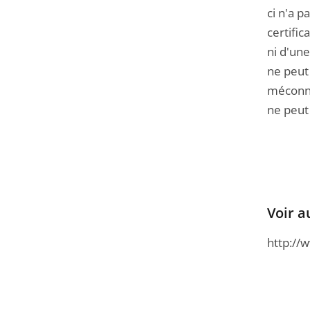
ci n'a 
certific
ni d'une
ne peut
méconnai
ne peut 
Voir a
http://