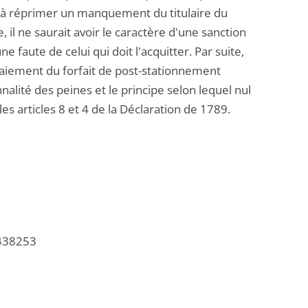
s à réprimer un manquement du titulaire du
, il ne saurait avoir le caractère d'une sanction
faute de celui qui doit l'acquitter. Par suite,
paiement du forfait de post-stationnement
alité des peines et le principe selon lequel nul
es articles 8 et 4 de la Déclaration de 1789.
/438253