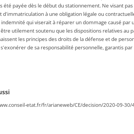
pas été payée dès le début du stationnement. Ne visant pa
at d'immatriculation à une obligation légale ou contractuelle
 indemnité qui viserait à réparer un dommage causé par une 
 être utilement soutenu que les dispositions relatives au 
ssent les principes des droits de la défense et de personn
s'exonérer de sa responsabilité personnelle, garantis par l
ussi
www.conseil-etat.fr/fr/arianeweb/CE/decision/2020-09-30