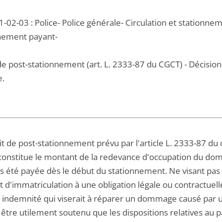
1-02-03 : Police- Police générale- Circulation et station
nement payant-
de post-stationnement (art. L. 2333-87 du CGCT) - Décision
e.
it de post-stationnement prévu par l'article L. 2333-87 du c
constitue le montant de la redevance d'occupation du domai
pas été payée dès le début du stationnement. Ne visant pa
at d'immatriculation à une obligation légale ou contractuelle
 indemnité qui viserait à réparer un dommage causé par une 
 être utilement soutenu que les dispositions relatives au 