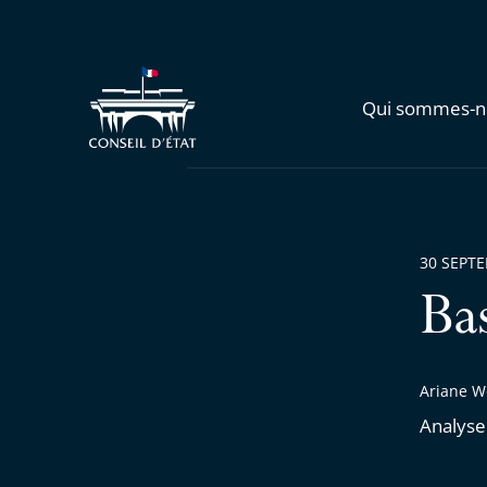
Qui sommes-n
30 SEPT
Ba
Ariane W
Analyse