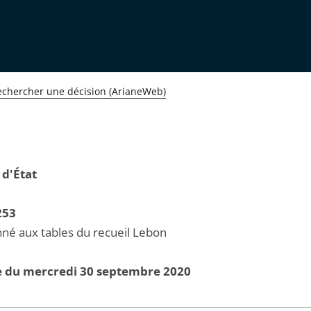
echercher une décision (ArianeWeb)
 d'État
253
né aux tables du recueil Lebon
e du mercredi 30 septembre 2020