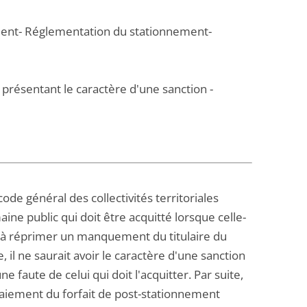
nement- Réglementation du stationnement-
 présentant le caractère d'une sanction -
ode général des collectivités territoriales
ne public qui doit être acquitté lorsque celle-
s à réprimer un manquement du titulaire du
, il ne saurait avoir le caractère d'une sanction
faute de celui qui doit l'acquitter. Par suite,
paiement du forfait de post-stationnement