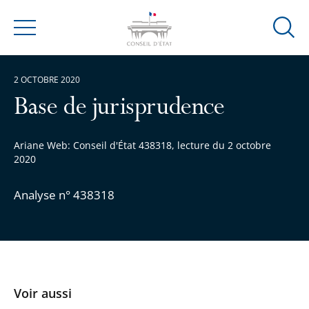
Ouvrir
Menu
la
modal
2 OCTOBRE 2020
de
reche
Base de jurisprudence
Ariane Web: Conseil d'État 438318, lecture du 2 octobre
2020
Analyse n° 438318
Voir aussi