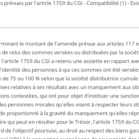
s prévues par l'article 1759 du CGI - Compatibilité (1) - Exi
rminant le montant de l'amende prévue aux articles 117 e
 de celui des sommes versées ou distribuées par la sociét
 l'article 1759 du CGI a retenu une assiette en rapport av
 l'identité des personnes à qui ces sommes ont été versée
x de 75 ou 100 % selon que la société distributrice cumu
ives relatives à ses résultats avec un manquement aux oblig
ions contestées, qui ont pour objet d'instituer une sanction
 les personnes morales qu'elles visent à respecter leurs o
e proportionné à la gravité du manquement qu'elles rép
re qui peut en résulter pour le Trésor, l'article 1759 du 
d de l'objectif poursuivi, au droit au respect des biens gar