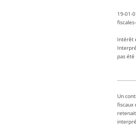
19-01-01
fiscales
Intérêt 
Interpré
pas été 
Un contr
fiscaux 
retenait
interpré