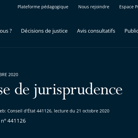
Plateforme pédagogique
Nous rejoindre
Espace P
ous ?
Décisions de justice
Avis consultatifs
Publi
BRE 2020
se de jurisprudence
b: Conseil d'État 441126, lecture du 21 octobre 2020
 n° 441126