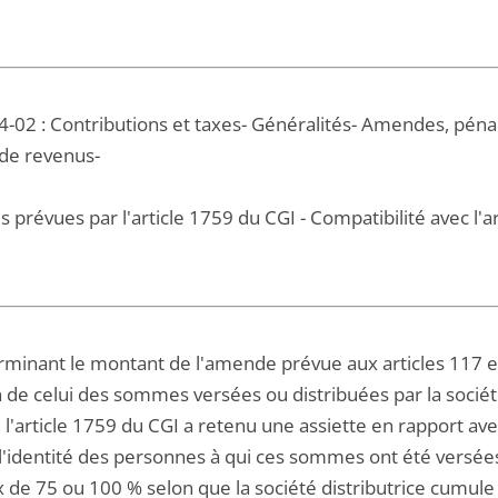
-02 : Contributions et taxes- Généralités- Amendes, pénali
 de revenus-
s prévues par l'article 1759 du CGI - Compatibilité avec l'art
rminant le montant de l'amende prévue aux articles 117 e
 de celui des sommes versées ou distribuées par la sociét
 l'article 1759 du CGI a retenu une assiette en rapport av
 l'identité des personnes à qui ces sommes ont été versée
x de 75 ou 100 % selon que la société distributrice cumu