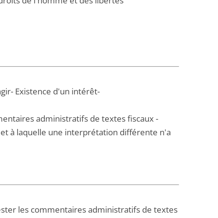
roits de l'homme et des libertés
gir- Existence d'un intérêt-
ntaires administratifs de textes fiscaux -
t à laquelle une interprétation différente n'a
tester les commentaires administratifs de textes