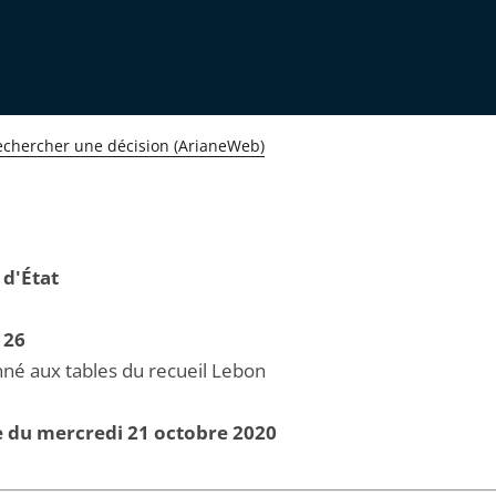
echercher une décision (ArianeWeb)
 d'État
126
né aux tables du recueil Lebon
e du mercredi 21 octobre 2020