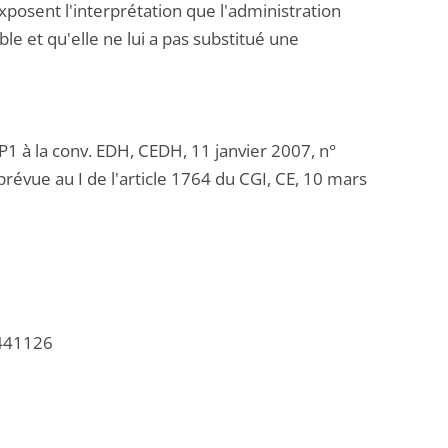
xposent l'interprétation que l'administration
ble et qu'elle ne lui a pas substitué une
1P1 à la conv. EDH, CEDH, 11 janvier 2007, n°
révue au I de l'article 1764 du CGI, CE, 10 mars
/441126