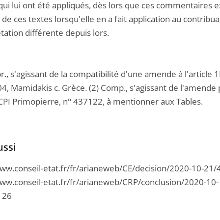
qui lui ont été appliqués, dès lors que ces commentaires e
 de ces textes lorsqu'elle en a fait application au contribua
tation différente depuis lors.
r., s'agissant de la compatibilité d'une amende à l'article 
4, Mamidakis c. Grèce. (2) Comp., s'agissant de l'amende p
CPI Primopierre, n° 437122, à mentionner aux Tables.
ussi
www.conseil-etat.fr/fr/arianeweb/CE/decision/2020-10-21
www.conseil-etat.fr/fr/arianeweb/CRP/conclusion/2020-10-
126