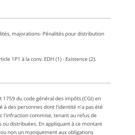
tés, majorations- Pénalités pour distribution
icle 1P1 à la conv. EDH (1) - Existence (2).
t 1759 du code général des impôts (CGI) en
é à des personnes dont l'identité n'a pas été
ec l'infraction commise, tenant au refus de
s ou distribuées. En appliquant à ce montant
le ou non un manquement aux obligations