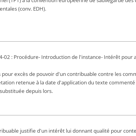
nnel (1P1) à la convention européenne de sauvegarde des d
ntales (conv. EDH).
-02 : Procédure- Introduction de l'instance- Intérêt pour a
 pour excès de pouvoir d'un contribuable contre les comme
tation retenue à la date d'application du texte commenté e
substituée depuis lors.
ibuable justifie d'un intérêt lui donnant qualité pour con