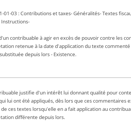
-01-03 : Contributions et taxes- Généralités- Textes fiscau
- Instructions-
d'un contribuable à agir en excès de pouvoir contre les co
tation retenue à la date d'application du texte commenté e
substituée depuis lors - Existence.
ibuable justifie d'un intérêt lui donnant qualité pour con
qui lui ont été appliqués, dès lors que ces commentaires e
 de ces textes lorsqu'elle en a fait application au contribua
tation différente depuis lors.