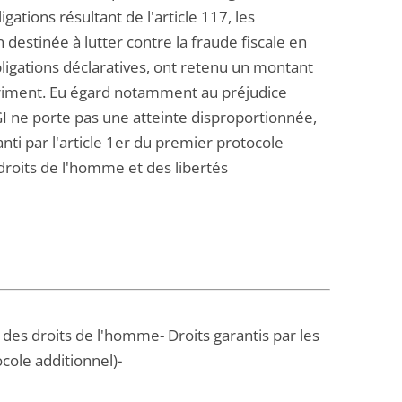
ations résultant de l'article 117, les
 destinée à lutter contre la fraude fiscale en
bligations déclaratives, ont retenu un montant
riment. Eu égard notamment au préjudice
CGI ne porte pas une atteinte disproportionnée,
anti par l'article 1er du premier protocole
roits de l'homme et des libertés
 des droits de l'homme- Droits garantis par les
cole additionnel)-