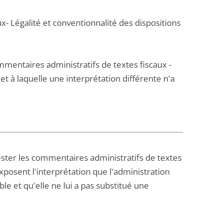
x- Légalité et conventionnalité des dispositions
mmentaires administratifs de textes fiscaux -
t à laquelle une interprétation différente n'a
tester les commentaires administratifs de textes
xposent l'interprétation que l'administration
ble et qu'elle ne lui a pas substitué une