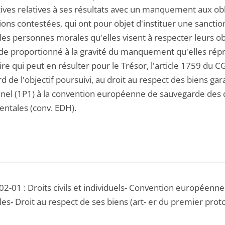
ives relatives à ses résultats avec un manquement aux oblig
ions contestées, qui ont pour objet d'instituer une sanction
 les personnes morales qu'elles visent à respecter leurs o
e proportionné à la gravité du manquement qu'elles rép
re qui peut en résulter pour le Trésor, l'article 1759 du 
d de l'objectif poursuivi, au droit au respect des biens gar
nnel (1P1) à la convention européenne de sauvegarde des d
ntales (conv. EDH).
2-01 : Droits civils et individuels- Convention européenne
es- Droit au respect de ses biens (art- er du premier proto