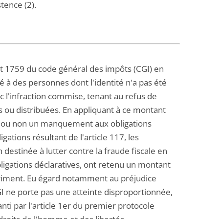
stence (2).
t 1759 du code général des impôts (CGI) en
é à des personnes dont l'identité n'a pas été
ec l'infraction commise, tenant au refus de
s ou distribuées. En appliquant à ce montant
le ou non un manquement aux obligations
ations résultant de l'article 117, les
 destinée à lutter contre la fraude fiscale en
bligations déclaratives, ont retenu un montant
riment. Eu égard notamment au préjudice
CGI ne porte pas une atteinte disproportionnée,
anti par l'article 1er du premier protocole