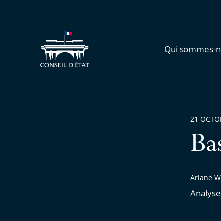
Qui sommes-n
21 OCTO
Ba
Ariane We
Analyse