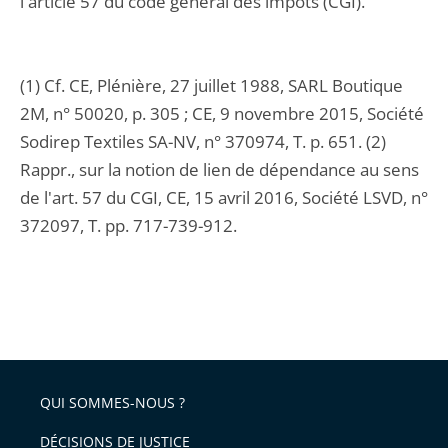
l'article 57 du code général des impôts (CGI).
(1) Cf. CE, Plénière, 27 juillet 1988, SARL Boutique
2M, n° 50020, p. 305 ; CE, 9 novembre 2015, Société
Sodirep Textiles SA-NV, n° 370974, T. p. 651. (2)
Rappr., sur la notion de lien de dépendance au sens
de l'art. 57 du CGI, CE, 15 avril 2016, Société LSVD, n°
372097, T. pp. 717-739-912.
QUI SOMMES-NOUS ?
DÉCISIONS DE JUSTICE