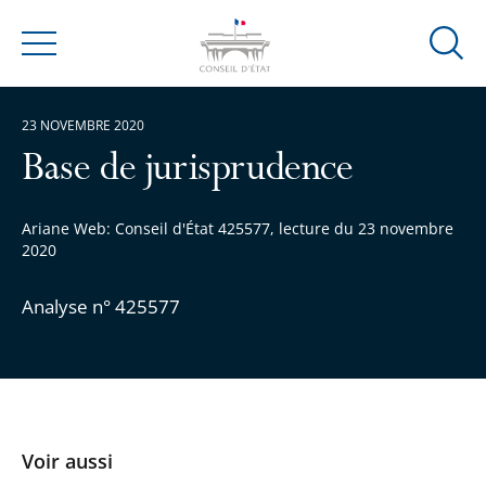
Ouvrir
Menu
la
modal
23 NOVEMBRE 2020
de
reche
Base de jurisprudence
Ariane Web: Conseil d'État 425577, lecture du 23 novembre
2020
Analyse n° 425577
Voir aussi