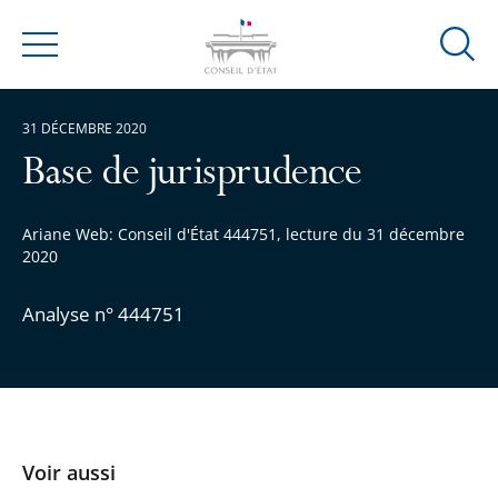
Ouvrir
Menu
la
modal
31 DÉCEMBRE 2020
de
reche
Base de jurisprudence
Ariane Web: Conseil d'État 444751, lecture du 31 décembre
2020
Analyse n° 444751
Voir aussi