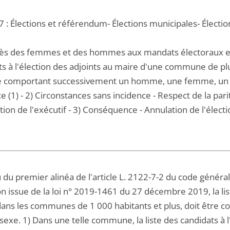
 : Élections et référendum- Élections municipales- Électio
cès des femmes et des hommes aux mandats électoraux et fo
ts à l'élection des adjoints au maire d'une commune de plu
ste comportant successivement un homme, une femme, un 
e (1) - 2) Circonstances sans incidence - Respect de la pari
tion de l'exécutif - 3) Conséquence - Annulation de l'électi
 du premier alinéa de l'article L. 2122-7-2 du code général 
n issue de la loi n° 2019-1461 du 27 décembre 2019, la list
dans les communes de 1 000 habitants et plus, doit être 
sexe. 1) Dans une telle commune, la liste des candidats à 