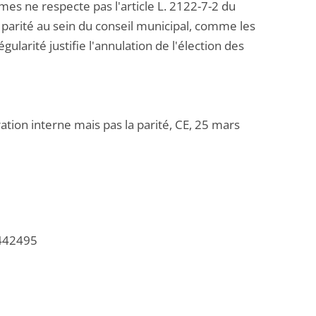
ne respecte pas l'article L. 2122-7-2 du
 parité au sein du conseil municipal, comme les
gularité justifie l'annulation de l'élection des
ration interne mais pas la parité, CE, 25 mars
/442495