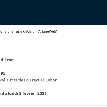
echercher une décision (ArianeWeb)
 d'État
495
né aux tables du recueil Lebon
 du lundi 8 février 2021