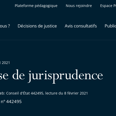
Plateforme pédagogique
Nous rejoindre
Espace P
ous ?
Décisions de justice
Avis consultatifs
Publi
R 2021
se de jurisprudence
b: Conseil d'État 442495, lecture du 8 février 2021
 n° 442495