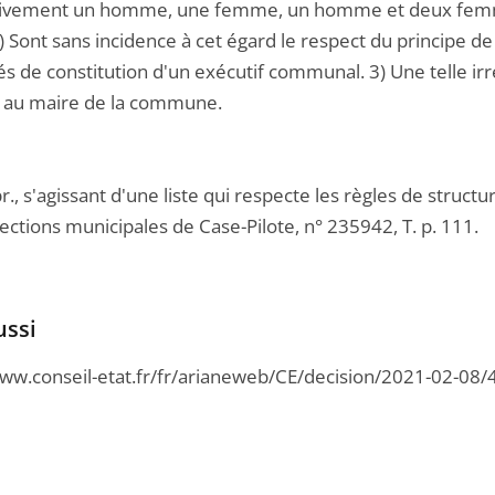
ivement un homme, une femme, un homme et deux femmes 
 Sont sans incidence à cet égard le respect du principe de
tés de constitution d'un exécutif communal. 3) Une telle irré
s au maire de la commune.
r., s'agissant d'une liste qui respecte les règles de structu
ections municipales de Case-Pilote, n° 235942, T. p. 111.
ussi
www.conseil-etat.fr/fr/arianeweb/CE/decision/2021-02-08