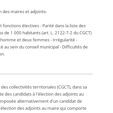
n des maires et adjoints-
nctions électives - Parité dans la liste des
s de 1 000 habitants (art. L. 2122-7-2 du CGCT)
homme et deux femmes - Irrégularité -
té au sein du conseil municipal - Difficultés de
on.
des collectivités territoriales (CGCT), dans sa
e des candidats à l'élection des adjoints au
composée alternativement d'un candidat de
l'élection des adjoints au maire qui comporte