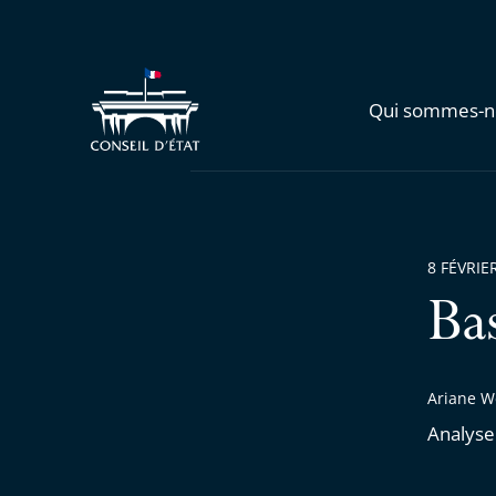
Qui sommes-n
8 FÉVRIE
Ba
Ariane We
Analyse