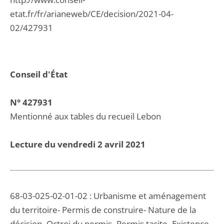
etat.fr/fr/arianeweb/CE/decision/2021-04-
02/427931
Conseil d'État
N° 427931
Mentionné aux tables du recueil Lebon
Lecture du vendredi 2 avril 2021
68-03-025-02-01-02 : Urbanisme et aménagement
du territoire- Permis de construire- Nature de la
décision- Octroi du permis- Permis tacite- Existence